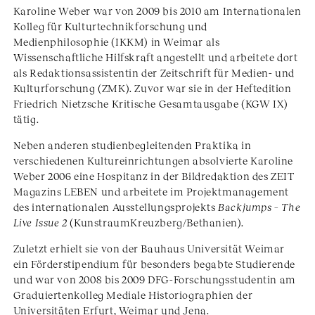
Karoline Weber war von 2009 bis 2010 am Internationalen
Kolleg für Kulturtechnikforschung und
Medienphilosophie (IKKM) in Weimar als
Wissenschaftliche Hilfskraft angestellt und arbeitete dort
als Redaktionsassistentin der Zeitschrift für Medien- und
Kulturforschung (ZMK). Zuvor war sie in der Heftedition
Friedrich Nietzsche Kritische Gesamtausgabe (KGW IX)
tätig.
Neben anderen studienbegleitenden Praktika in
verschiedenen Kultureinrichtungen absolvierte Karoline
Weber 2006 eine Hospitanz in der Bildredaktion des ZEIT
Magazins LEBEN und arbeitete im Projektmanagement
des internationalen Ausstellungsprojekts
Backjumps – The
Live Issue 2
(KunstraumKreuzberg/Bethanien).
Zuletzt erhielt sie von der Bauhaus Universität Weimar
ein Förderstipendium für besonders begabte Studierende
und war von 2008 bis 2009 DFG-Forschungsstudentin am
Graduiertenkolleg Mediale Historiographien der
Universitäten Erfurt, Weimar und Jena.