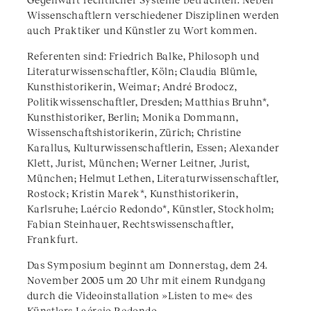
Wissenschaftlern verschiedener Disziplinen werden
auch Praktiker und Künstler zu Wort kommen.
Referenten sind: Friedrich Balke, Philosoph und
Literaturwissenschaftler, Köln; Claudia Blümle,
Kunsthistorikerin, Weimar; André Brodocz,
Politikwissenschaftler, Dresden; Matthias Bruhn*,
Kunsthistoriker, Berlin; Monika Dommann,
Wissenschaftshistorikerin, Zürich; Christine
Karallus, Kulturwissenschaftlerin, Essen; Alexander
Klett, Jurist, München; Werner Leitner, Jurist,
München; Helmut Lethen, Literaturwissenschaftler,
Rostock; Kristin Marek*, Kunsthistorikerin,
Karlsruhe; Laércio Redondo*, Künstler, Stockholm;
Fabian Steinhauer, Rechtswissenschaftler,
Frankfurt.
Das Symposium beginnt am Donnerstag, dem 24.
November 2005 um 20 Uhr mit einem Rundgang
durch die Videoinstallation »Listen to me« des
Künstlers Laércio Redondo.