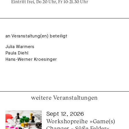
Eintritt frei, Do 20 Uhr, Fr 10–21.30 Uhr
an Veranstaltung(en) beteiligt
Julia Warmers
Paula Diehl
Hans-Werner Kroesinger
weitere Veranstaltungen
Sept 12, 2026
Workshopreihe »Game(s) 
Changer – Süße Felder«