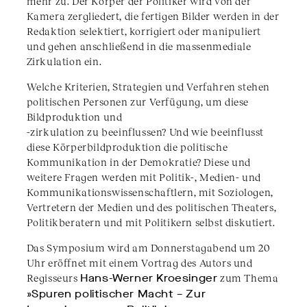
mehr zu. Der Körper der Politiker wird von der
Kamera zergliedert, die fertigen Bilder werden in der
Redaktion selektiert, korrigiert oder manipuliert
und gehen anschließend in die massenmediale
Zirkulation ein.
Welche Kriterien, Strategien und Verfahren stehen
politischen Personen zur Verfügung, um diese
Bildproduktion und
-zirkulation zu beeinflussen? Und wie beeinflusst
diese Körperbildproduktion die politische
Kommunikation in der Demokratie? Diese und
weitere Fragen werden mit Politik-, Medien- und
Kommunikationswissenschaftlern, mit Soziologen,
Vertretern der Medien und des politischen Theaters,
Politikberatern und mit Politikern selbst diskutiert.
Das Symposium wird am Donnerstagabend um 20
Uhr eröffnet mit einem Vortrag des Autors und
Regisseurs
Hans-Werner Kroesinger
zum Thema
»Spuren politischer Macht – Zur