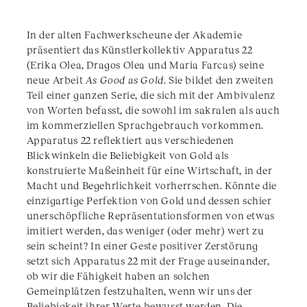
In der alten Fachwerkscheune der Akademie
präsentiert das Künstlerkollektiv Apparatus 22
(Erika Olea, Dragos Olea und Maria Farcas) seine
neue Arbeit
As Good as Gold
. Sie bildet den zweiten
Teil einer ganzen Serie, die sich mit der Ambivalenz
von Worten befasst, die sowohl im sakralen als auch
im kommerziellen Sprachgebrauch vorkommen.
Apparatus 22 reflektiert aus verschiedenen
Blickwinkeln die Beliebigkeit von Gold als
konstruierte Maßeinheit für eine Wirtschaft, in der
Macht und Begehrlichkeit vorherrschen. Könnte die
einzigartige Perfektion von Gold und dessen schier
unerschöpfliche Repräsentationsformen von etwas
imitiert werden, das weniger (oder mehr) wert zu
sein scheint? In einer Geste positiver Zerstörung
setzt sich Apparatus 22 mit der Frage auseinander,
ob wir die Fähigkeit haben an solchen
Gemeinplätzen festzuhalten, wenn wir uns der
Beliebigkeit ihrer Werte bewusst werden. Die