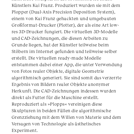
Künstlers Kai Franz. Produziert wurden sie mit dem
Plopper (Dual-Axis Precision Deposition System),
einem von Kai Franz gehackten und umgebauten
Großformat-Drucker (Plotter), der als eine Art low-
res 3D-Drucker fungiert. Die virtuellen 3D-Modelle
und CAD-Zeichnungen, die diesen Arbeiten zu
Grunde liegen, hat der Künstler teilweise beim
Stöbern im Internet gefunden und teilweise selber
erstellt. Die virtuellen ready-made Modelle
entstammen dabei einer App, die unter Verwendung
von Fotos realer Objekte, digitale Geometrie
algorithmisch generiert. Sie sind somit das verzerrte
Ergebnis von Bildern realer Objekte anonymer
Herkunft. Die CAD-Zeichnungen indessen wurden
direkt als Futter für die Maschine erstellt.
Reproduziert als »Plopps« vereinigen diese
Skulpturen in beiden Fällen die algorithmische
Grenzziehung mit dem Willen von Materie und dem
Versagen von Technologie als ästhetisches
Experiment.