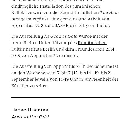
eindringliche Installation des rumänischen
Kollektivs wird von der Sound-Installation
The Hour
Broadcast e
rgänzt, eine gemeinsame Arbeit von
Apparatus 22, StudioBASAR und Sillyconductor.
Die Ausstellung
As Good as Gold
wurde mit der
freundlichen Unterstützung des
Rumänischen
Kulturinstituts Berlin
und dem Freundeskreis 2014–
2015 von Apparatus 22 realisiert.
Die Ausstellung von Apparatus 22 in der Scheune ist
an den Wochenenden 5. bis 7. | 12. bis 14. | 19. bis 21.
September jeweils von 14–19 Uhr in Anwesenheit der
Künstler zu sehen.
Hanae Utamura
Across the Grid