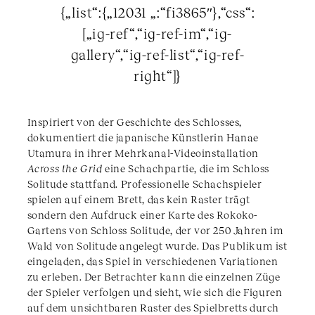
{„list“:{„12031 „:“fi3865″},“css“:
[„ig-ref“,“ig-ref-im“,“ig-
gallery“,“ig-ref-list“,“ig-ref-
right“]}
Inspiriert von der Geschichte des Schlosses,
dokumentiert die japanische Künstlerin Hanae
Utamura in ihrer Mehrkanal-Videoinstallation
Across the Grid
eine Schachpartie, die im Schloss
Solitude stattfand. Professionelle Schachspieler
spielen auf einem Brett, das kein Raster trägt
sondern den Aufdruck einer Karte des Rokoko-
Gartens von Schloss Solitude, der vor 250 Jahren im
Wald von Solitude angelegt wurde. Das Publikum ist
eingeladen, das Spiel in verschiedenen Variationen
zu erleben. Der Betrachter kann die einzelnen Züge
der Spieler verfolgen und sieht, wie sich die Figuren
auf dem unsichtbaren Raster des Spielbretts durch