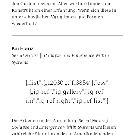
den Garten bewegen. Aber wie funktioniert die
Konstruktion einer Erfahrung, wenn sich diese in
unterschiedlichen Variationen und Formen
wiederholt?
Kai Franz
Serial Nature
||
Collapse and Emergence within
Systems
{„list“:{„12030 „:“fi3854″},“css“:
[„ig-ref“,“ig-gallery“,“ig-ref-
im“,“ig-ref-right“,“ig-ref-list“]}
Die Arbeiten in der Ausstellung
Serial Nature ||
Collapse and Emergence within Systems
umfassen
zahlreiche Skulpturen des in Amerika lebenden