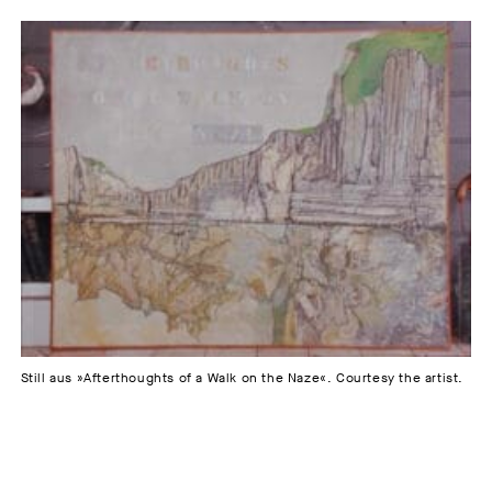
Still aus »Afterthoughts of a Walk on the Naze«. Courtesy the artist.