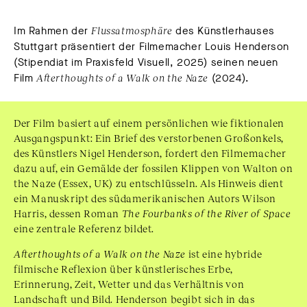
Im Rahmen der
Flussatmosphäre
des Künstlerhauses
Stuttgart präsentiert der Filmemacher Louis Henderson
(Stipendiat im Praxisfeld Visuell, 2025) seinen neuen
Film
Afterthoughts of a Walk on the Naze
(2024).
Der Film basiert auf einem persönlichen wie fiktionalen
Ausgangspunkt: Ein Brief des verstorbenen Großonkels,
des Künstlers Nigel Henderson, fordert den Filmemacher
dazu auf, ein Gemälde der fossilen Klippen von Walton on
the Naze (Essex, UK) zu entschlüsseln. Als Hinweis dient
ein Manuskript des südamerikanischen Autors Wilson
Harris, dessen Roman
The Fourbanks of the River of Space
eine zentrale Referenz bildet.
Afterthoughts of a Walk on the Naze
ist eine hybride
filmische Reflexion über künstlerisches Erbe,
Erinnerung, Zeit, Wetter und das Verhältnis von
Landschaft und Bild. Henderson begibt sich in das