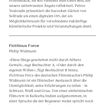
Problematik, sie soll vielmehr eine Geste sein, die
unsere unbewussten Ängste reflektiert. Petros
Touloudis präsentiert die barocken Gärten von
Solitude als einen digitalen Ort, der als
Möglichkeitsraum für verschiedene zukünftige
künstlerische Projekte und Veranstaltungen dient.
Fictitious Force
Philip Widmann
»Diese Dinge geschehen nicht durch höhere
Gewalt«, sagt Beobachter A. »Oder durch den
eigenen Willen«, fügt Beobachter B hinzu.
Fictitious Force
des deutschen Filmemachers Philip
Widmann ist ein filmischer Austausch über die
Unmöglichkeit, seine Erfahrungen zu teilen – in
Schwarz, Weiß und Grau. Von einer einheimischen
Filmcrew in Kalkutta/Indien aufgenommen, in
einer Sprache die der Regisseur weder spricht noch