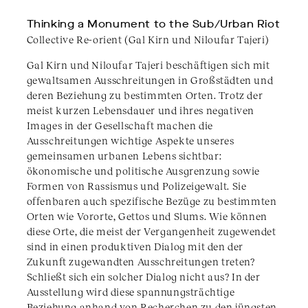
Thinking a Monument to the Sub/Urban Riot
Collective Re-orient (Gal Kirn und Niloufar Tajeri)
Gal Kirn und Niloufar Tajeri beschäftigen sich mit
gewaltsamen Ausschreitungen in Großstädten und
deren Beziehung zu bestimmten Orten. Trotz der
meist kurzen Lebensdauer und ihres negativen
Images in der Gesellschaft machen die
Ausschreitungen wichtige Aspekte unseres
gemeinsamen urbanen Lebens sichtbar:
ökonomische und politische Ausgrenzung sowie
Formen von Rassismus und Polizeigewalt. Sie
offenbaren auch spezifische Bezüge zu bestimmten
Orten wie Vororte, Gettos und Slums. Wie können
diese Orte, die meist der Vergangenheit zugewendet
sind in einen produktiven Dialog mit den der
Zukunft zugewandten Ausschreitungen treten?
Schließt sich ein solcher Dialog nicht aus? In der
Ausstellung wird diese spannungsträchtige
Beziehung anhand von Recherchen zu den jüngsten