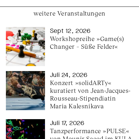
weitere Veranstaltungen
Sept 12, 2026
Workshopreihe »Game(s) 
Changer – Süße Felder«
Juli 24, 2026
Konzert »solidARTy« 
kuratiert von Jean-Jacques-
Rousseau-Stipendiatin 
Maria Kalesnikava
Juli 17, 2026
Tanzperformance »PULSE« 
von Mounir Saeed im KULA 