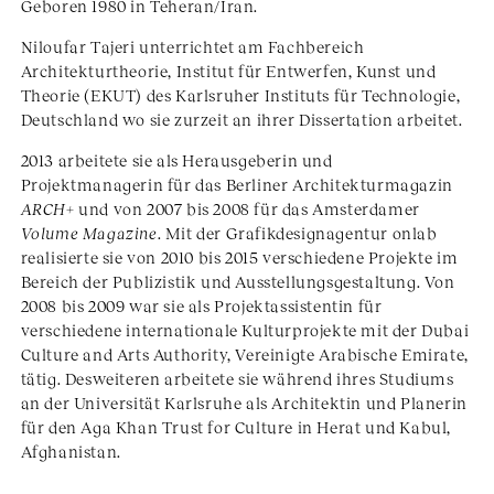
Geboren 1980 in Teheran/Iran.
Niloufar Tajeri unterrichtet am Fachbereich
Architekturtheorie, Institut für Entwerfen, Kunst und
Theorie (EKUT) des Karlsruher Instituts für Technologie,
Deutschland wo sie zurzeit an ihrer Dissertation arbeitet.
2013 arbeitete sie als Herausgeberin und
Projektmanagerin für das Berliner Architekturmagazin
ARCH+
und von 2007 bis 2008 für das Amsterdamer
Volume Magazine
. Mit der Grafikdesignagentur onlab
realisierte sie von 2010 bis 2015 verschiedene Projekte im
Bereich der Publizistik und Ausstellungsgestaltung. Von
2008 bis 2009 war sie als Projektassistentin für
verschiedene internationale Kulturprojekte mit der Dubai
Culture and Arts Authority, Vereinigte Arabische Emirate,
tätig. Desweiteren arbeitete sie während ihres Studiums
an der Universität Karlsruhe als Architektin und Planerin
für den Aga Khan Trust for Culture in Herat und Kabul,
Afghanistan.