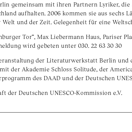
rlin gemeinsam mit ihren Partnern Lyriker, die 
schland aufhalten. 2006 kommen sie aus sechs L
Welt und der Zeit. Gelegenheit für eine Weltsc
nburger Tor“, Max Liebermann Haus, Pariser Platz
meldung wird gebeten unter 030. 22 63 30 30
ranstaltung der Literaturwerkstatt Berlin und 
mit der Akademie Schloss Solitude, der Americ
erprogramm des DAAD und der Deutschen UNE
aft der Deutschen UNESCO-Kommission e.V.