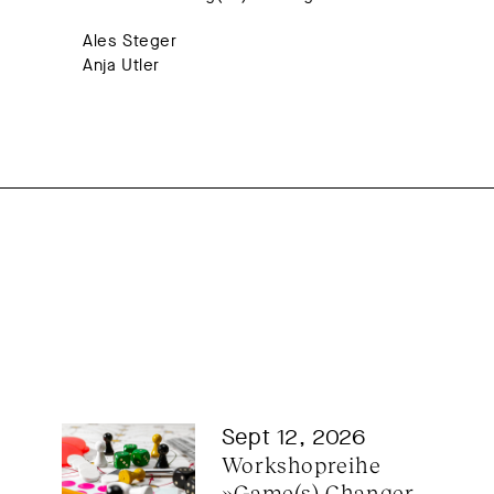
Ales Steger
Anja Utler
Sept 12, 2026
Workshopreihe 
»Game(s) Changer – 