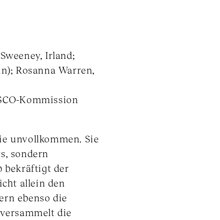
Sweeney, Irland;
tin); Rosanna Warren,
NESCO-Kommission
ie unvollkommen. Sie
rs, sondern
 bekräftigt der
cht allein den
dern ebenso die
 versammelt die