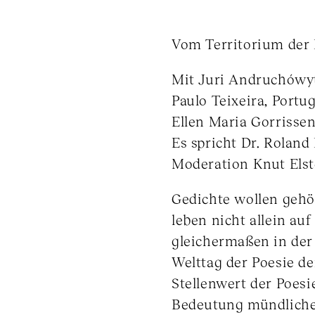
Vom Territorium der
Mit Juri Andruchówyt
Paulo Teixeira, Portu
Ellen Maria Gorrisse
Es spricht Dr. Rola
Moderation Knut Elst
Gedichte wollen gehö
leben nicht allein au
gleichermaßen in der
Welttag der Poesie de
Stellenwert der Poesi
Bedeutung mündlicher