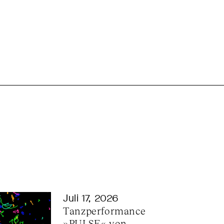
Juli 17, 2026
Tanzperformance 
»PULSE« von 