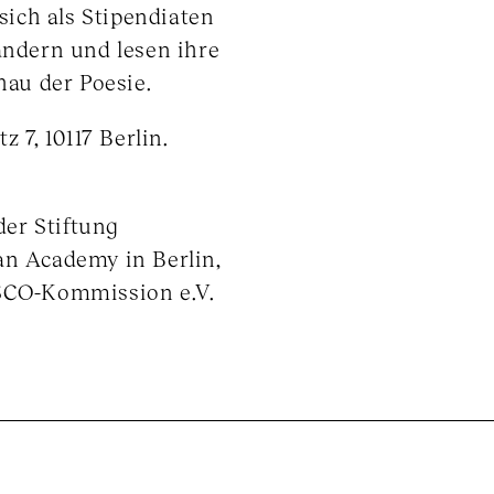
sich als Stipendiaten
ändern und lesen ihre
hau der Poesie.
 7, 10117 Berlin.
der Stiftung
an Academy in Berlin,
SCO-Kommission e.V.