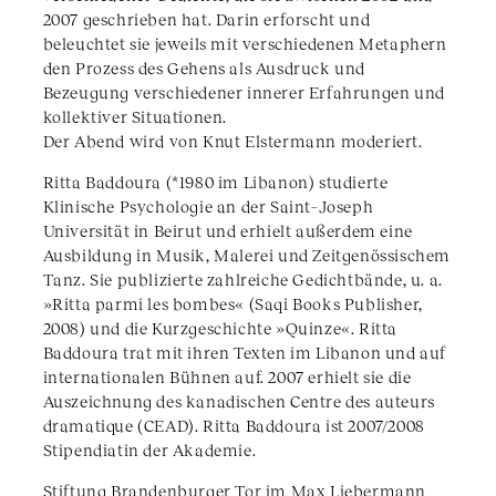
2007 geschrieben hat. Darin erforscht und
beleuchtet sie jeweils mit verschiedenen Metaphern
den Prozess des Gehens als Ausdruck und
Bezeugung verschiedener innerer Erfahrungen und
kollektiver Situationen.
Der Abend wird von Knut Elstermann moderiert.
Ritta Baddoura (*1980 im Libanon) studierte
Klinische Psychologie an der Saint–Joseph
Universität in Beirut und erhielt außerdem eine
Ausbildung in Musik, Malerei und Zeitgenössischem
Tanz. Sie publizierte zahlreiche Gedichtbände, u. a.
»Ritta parmi les bombes« (Saqi Books Publisher,
2008) und die Kurzgeschichte »Quinze«. Ritta
Baddoura trat mit ihren Texten im Libanon und auf
internationalen Bühnen auf. 2007 erhielt sie die
Auszeichnung des kanadischen Centre des auteurs
dramatique (CEAD). Ritta Baddoura ist 2007/2008
Stipendiatin der Akademie.
Stiftung Brandenburger Tor im Max Liebermann