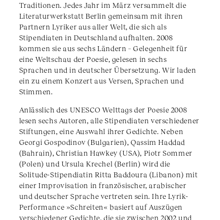
Traditionen. Jedes Jahr im März versammelt die
Literaturwerkstatt Berlin gemeinsam mit ihren
Partnern Lyriker aus aller Welt, die sich als
Stipendiaten in Deutschland aufhalten. 2008
kommen sie aus sechs Ländern – Gelegenheit für
eine Weltschau der Poesie, gelesen in sechs
Sprachen und in deutscher Übersetzung. Wir laden
ein zu einem Konzert aus Versen, Sprachen und
Stimmen.
Anlässlich des UNESCO Welttags der Poesie 2008
lesen sechs Autoren, alle Stipendiaten verschiedener
Stiftungen, eine Auswahl ihrer Gedichte. Neben
Georgi Gospodinov (Bulgarien), Qassim Haddad
(Bahrain), Christian Hawkey (USA), Piotr Sommer
(Polen) und Ursula Krechel (Berlin) wird die
Solitude-Stipendiatin Ritta Baddoura (Libanon) mit
einer Improvisation in französischer, arabischer
und deutscher Sprache vertreten sein. Ihre Lyrik-
Performance »Schreiten« basiert auf Auszügen
verschiedener Gedichte, die sie zwischen 2002 und