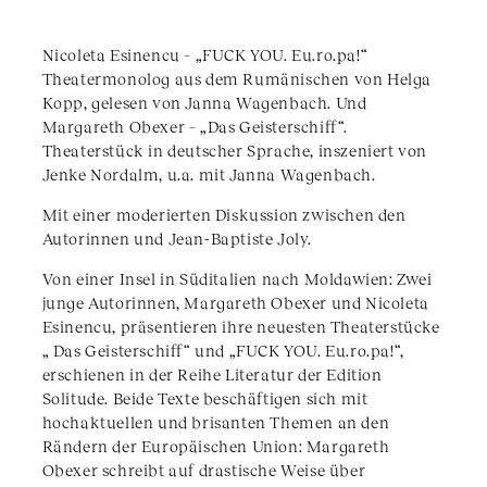
Nicoleta Esinencu – „FUCK YOU. Eu.ro.pa!“
Theatermonolog aus dem Rumänischen von Helga
Kopp, gelesen von Janna Wagenbach. Und
Margareth Obexer – „Das Geisterschiff“.
Theaterstück in deutscher Sprache, inszeniert von
Jenke Nordalm, u.a. mit Janna Wagenbach.
Mit einer moderierten Diskussion zwischen den
Autorinnen und Jean-Baptiste Joly.
Von einer Insel in Süditalien nach Moldawien: Zwei
junge Autorinnen, Margareth Obexer und Nicoleta
Esinencu, präsentieren ihre neuesten Theaterstücke
„ Das Geisterschiff“ und „FUCK YOU. Eu.ro.pa!“,
erschienen in der Reihe Literatur der Edition
Solitude. Beide Texte beschäftigen sich mit
hochaktuellen und brisanten Themen an den
Rändern der Europäischen Union: Margareth
Obexer schreibt auf drastische Weise über