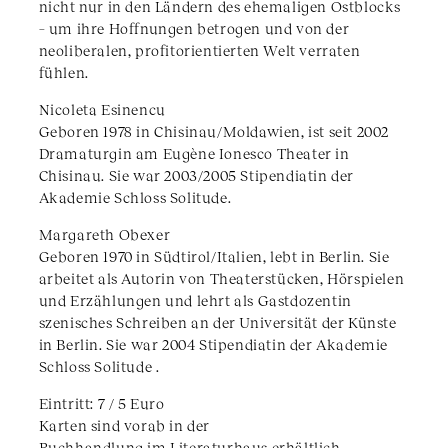
nicht nur in den Ländern des ehemaligen Ostblocks
– um ihre Hoffnungen betrogen und von der
neoliberalen, profitorientierten Welt verraten
fühlen.
Nicoleta Esinencu
Geboren 1978 in Chisinau/Moldawien, ist seit 2002
Dramaturgin am Eugène Ionesco Theater in
Chisinau. Sie war 2003/2005 Stipendiatin der
Akademie Schloss Solitude.
Margareth Obexer
Geboren 1970 in Südtirol/Italien, lebt in Berlin. Sie
arbeitet als Autorin von Theaterstücken, Hörspielen
und Erzählungen und lehrt als Gastdozentin
szenisches Schreiben an der Universität der Künste
in Berlin. Sie war 2004 Stipendiatin der Akademie
Schloss Solitude .
Eintritt: 7 / 5 Euro
Karten sind vorab in der
Buchhandlung im Literaturhaus erhältlich.