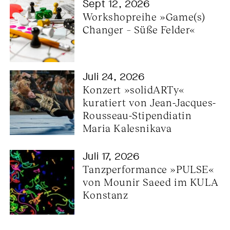
Sept 12, 2026
Workshopreihe »Game(s) 
Changer – Süße Felder«
Juli 24, 2026
Konzert »solidARTy« 
kuratiert von Jean-Jacques-
Rousseau-Stipendiatin 
Maria Kalesnikava
Juli 17, 2026
Tanzperformance »PULSE« 
von Mounir Saeed im KULA 
Konstanz