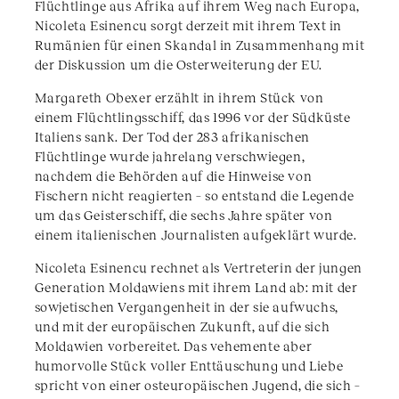
Flüchtlinge aus Afrika auf ihrem Weg nach Europa,
Nicoleta Esinencu sorgt derzeit mit ihrem Text in
Rumänien für einen Skandal in Zusammenhang mit
der Diskussion um die Osterweiterung der EU.
Margareth Obexer erzählt in ihrem Stück von
einem Flüchtlingsschiff, das 1996 vor der Südküste
Italiens sank. Der Tod der 283 afrikanischen
Flüchtlinge wurde jahrelang verschwiegen,
nachdem die Behörden auf die Hinweise von
Fischern nicht reagierten – so entstand die Legende
um das Geisterschiff, die sechs Jahre später von
einem italienischen Journalisten aufgeklärt wurde.
Nicoleta Esinencu rechnet als Vertreterin der jungen
Generation Moldawiens mit ihrem Land ab: mit der
sowjetischen Vergangenheit in der sie aufwuchs,
und mit der europäischen Zukunft, auf die sich
Moldawien vorbereitet. Das vehemente aber
humorvolle Stück voller Enttäuschung und Liebe
spricht von einer osteuropäischen Jugend, die sich –