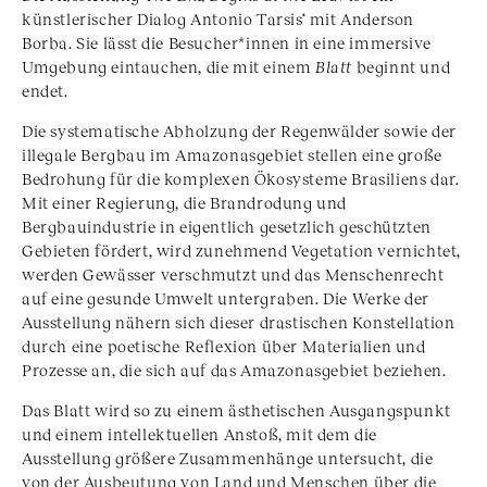
künstlerischer Dialog Antonio Tarsis‘ mit Anderson
Borba. Sie lässt die Besucher*innen in eine immersive
Umgebung eintauchen, die mit einem
Blatt
beginnt und
endet.
Die systematische Abholzung der Regenwälder sowie der
illegale Bergbau im Amazonasgebiet stellen eine große
Bedrohung für die komplexen Ökosysteme Brasiliens dar.
Mit einer Regierung, die Brandrodung und
Bergbauindustrie in eigentlich gesetzlich geschützten
Gebieten fördert, wird zunehmend Vegetation vernichtet,
werden Gewässer verschmutzt und das Menschenrecht
auf eine gesunde Umwelt untergraben. Die Werke der
Ausstellung nähern sich dieser drastischen Konstellation
durch eine poetische Reflexion über Materialien und
Prozesse an, die sich auf das Amazonasgebiet beziehen.
Das Blatt wird so zu einem ästhetischen Ausgangspunkt
und einem intellektuellen Anstoß, mit dem die
Ausstellung größere Zusammenhänge untersucht, die
von der Ausbeutung von Land und Menschen über die