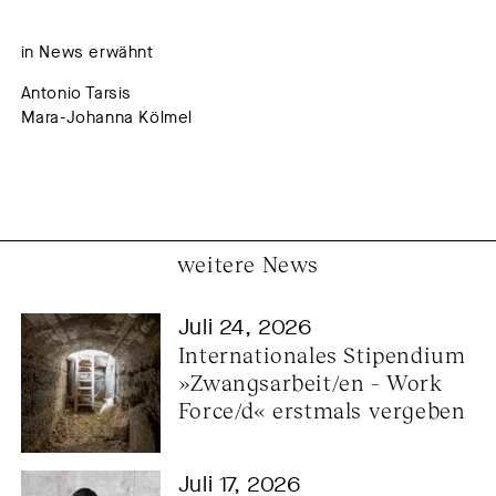
in News erwähnt
Antonio Tarsis
Mara-Johanna Kölmel
weitere News
Juli 24, 2026
Internationales Stipendium 
»Zwangsarbeit/en – Work 
Force/d« erstmals vergeben
Juli 17, 2026