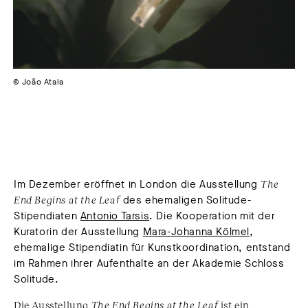
© João Atala
Im Dezember eröffnet in London die Ausstellung
The
End Begins at the Leaf
des ehemaligen Solitude-
Stipendiaten
Antonio Tarsis
. Die Kooperation mit der
Kuratorin der Ausstellung
Mara-Johanna Kölmel
,
ehemalige Stipendiatin für Kunstkoordination, entstand
im Rahmen ihrer Aufenthalte an der Akademie Schloss
Solitude.
Die Ausstellung
The End Begins at the Leaf
ist ein