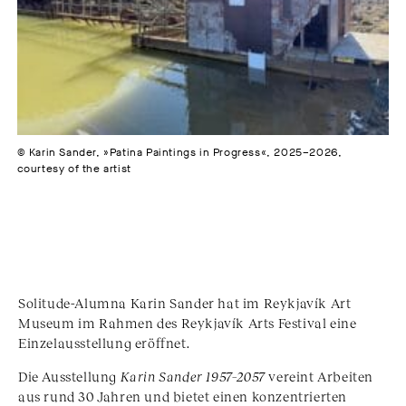
©️ Karin Sander, »Patina Paintings in Progress«, 2025–2026,
courtesy of the artist
Solitude-Alumna
Karin Sander
hat im
Reykjavík Art
Museum
im Rahmen des
Reykjavík Arts Festival
eine
Einzelausstellung eröffnet.
Die Ausstellung
Karin Sander 1957–2057
vereint Arbeiten
aus rund 30 Jahren und bietet einen konzentrierten