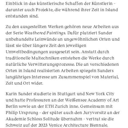
Einblick in das künstlerische Schaffen der Künstlerin –
darunter auch Projekte, die während ihrer Zeit in Island
entstanden sind.
Zu den ausgestellten Werken gehören neue Arbeiten aus
der Serie
Weathered Paintings
. Dafür platziert Sander
unbehandelte Leinwände an ungewöhnlichen Orten und
lässt sie über längere Zeit den jeweiligen
Umweltbedingungen ausgesetzt sein. Anstatt durch
traditionelle Maltechniken entstehen die Werke durch
natürliche Verwitterungsprozesse. Die an verschiedenen
Orten in Island realisierten Arbeiten spiegeln Sanders
langjähriges Interesse am Zusammenspiel von Material,
Zeit und Ort wider.
Karin Sander studierte in Stuttgart und New York City
und hatte Professuren an der
Weißensee Academy of Art
Berlin
sowie an der
ETH Zurich
inne. Gemeinsam mit
Philip Ursprung
– der später auch den Juryvorsitz an der
Akademie Schloss Solitude übernahm – vertrat sie die
Schweiz auf der
2023 Venice Architecture Biennale
.