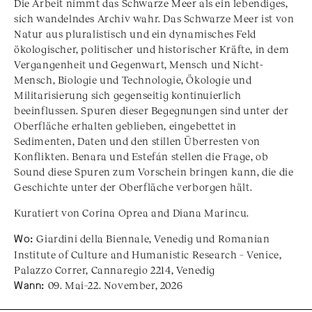
Die Arbeit nimmt das Schwarze Meer als ein lebendiges,
sich wandelndes Archiv wahr. Das Schwarze Meer ist von
Natur aus pluralistisch und ein dynamisches Feld
ökologischer, politischer und historischer Kräfte, in dem
Vergangenheit und Gegenwart, Mensch und Nicht-
Mensch, Biologie und Technologie, Ökologie und
Militarisierung sich gegenseitig kontinuierlich
beeinflussen. Spuren dieser Begegnungen sind unter der
Oberfläche erhalten geblieben, eingebettet in
Sedimenten, Daten und den stillen Überresten von
Konflikten. Benara und Estefán stellen die Frage, ob
Sound diese Spuren zum Vorschein bringen kann, die die
Geschichte unter der Oberfläche verborgen hält.
Kuratiert von Corina Oprea and Diana Marincu.
Wo:
Giardini della Biennale, Venedig und Romanian
Institute of Culture and Humanistic Research – Venice,
Palazzo Correr, Cannaregio 2214, Venedig
Wann:
09. Mai–22. November, 2026