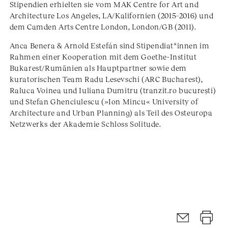
Stipendien erhielten sie vom MAK Centre for Art and
Architecture Los Angeles, LA/Kalifornien (2015–2016) und
dem Camden Arts Centre London, London/GB (2011).
Anca Benera & Arnold Estefán sind Stipendiat*innen im
Rahmen einer Kooperation mit dem Goethe-Institut
Bukarest/Rumänien als Hauptpartner sowie dem
kuratorischen Team Radu Lesevschi (ARC Bucharest),
Raluca Voinea und Iuliana Dumitru (tranzit.ro bucurești)
und Stefan Ghenciulescu (»Ion Mincu« University of
Architecture and Urban Planning) als Teil des Osteuropa
Netzwerks der Akademie Schloss Solitude.