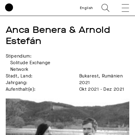
English
Anca Benera & Arnold 
Estefán
Stipendium:
Solitude Exchange
Network
Stadt, Land:
Bukarest, Rumänien
Jahrgang:
2021
Aufenthalt(e):
Okt 2021 - Dez 2021