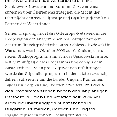
mit zwei Gästen aus Warschau statt.
Ika
Sienkiewicz-Nowacka und Karolina Grzywnowicz
sprechen über Überlebensstrategien, die Macht der
Ohnmächtigen sowie Fürsorge und Gastfreundschaft als
Formen des Widerstands.
Seinen Ursprung findet das Osteuropa-Netzwerk in der
Kooperation der Akademie Schloss Solitude mit dem
Zentrum für zeitgenössische Kunst Schloss Ujazdowski in
Warschau, was im Oktober 2003 zur Gründung eines
neuen Studioprogramms im Schloss Ujazdowski führte.
Mit dem Aufbau dieses Programms und den aus dem
Austausch mit Polen positiv gewonnen Erfahrungen
wurde das Stipendienprogramm in den letzten zwanzig
Jahren sukzessive um die Länder Ungarn, Rumänien,
Bulgarien, Serbien und Kroatien erweitert.
Im Fokus
des Programms stehen neben den langjährigen
Partnern in Polen und Kroatien seit 2019 vor
allem die unabhängigen Kunstszenen in
Bulgarien, Rumänien, Serbien und Ungarn.
Parallel zur sogenannten Hochkultur stellen