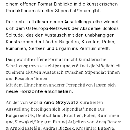
einem offenen Format Einblicke in die künstlerischen
Produktionen aktueller Stipendiat*innen gibt.
Der erste Teil dieser neuen Ausstellungsreihe widmet
sich dem Osteuropa-Netzwerk der Akademie Schloss
Solitude, das den Austausch mit den unabhängigen
Kunstszenen der Länder Bulgarien, Kroatien, Polen,
Rumänien, Serbien und Ungarn ins Zentrum stellt.
Das gewählte offene Format macht künstlerische
Schaffensprozesse sichtbar und eröffnet die Möglichkeit
zu einem aktiven Austausch zwischen Stipendiat*innen
und Besucher*innen.
Mit dem Einnehmen anderer Perspektiven lassen sich
neue Horizonte erschließen
.
An der von
Gloria Aino Grzywatz
kuratierten
Ausstellung beteiligen sich Stipendiat*innen aus
Bulgarien/UK, Deutschland, Kroatien, Polen, Rumänien
und Slowakei/Ungarn: Es sind Arbeiten von Anca Benera
& Arnold Estefán, András Blazsek, Krasimira Butseva,