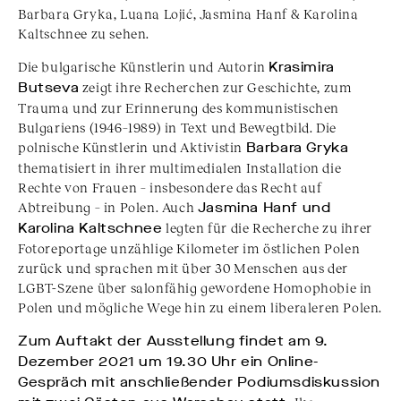
Barbara Gryka, Luana Lojić, Jasmina Hanf & Karolina
Kaltschnee zu sehen.
Die bulgarische Künstlerin und Autorin
Krasimira
Butseva
zeigt ihre Recherchen zur Geschichte, zum
Trauma und zur Erinnerung des kommunistischen
Bulgariens (1946–1989) in Text und Bewegtbild. Die
polnische Künstlerin und Aktivistin
Barbara Gryka
thematisiert in ihrer multimedialen Installation die
Rechte von Frauen – insbesondere das Recht auf
Abtreibung – in Polen. Auch
Jasmina Hanf und
Karolina Kaltschnee
legten für die Recherche zu ihrer
Fotoreportage unzählige Kilometer im östlichen Polen
zurück und sprachen mit über 30 Menschen aus der
LGBT-Szene über salonfähig gewordene Homophobie in
Polen und mögliche Wege hin zu einem liberaleren Polen.
Zum Auftakt der Ausstellung findet am 9.
Dezember 2021 um 19.30 Uhr ein Online-
Gespräch mit anschließender Podiumsdiskussion