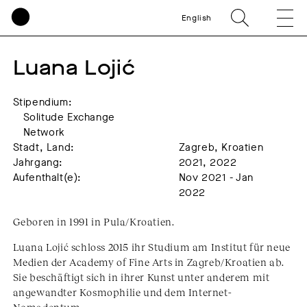
English
Luana Lojić
Stipendium:
Solitude Exchange
Network
Stadt, Land:
Zagreb, Kroatien
Jahrgang:
2021, 2022
Aufenthalt(e):
Nov 2021 - Jan
2022
Geboren in 1991 in Pula/Kroatien.
Luana Lojić schloss 2015 ihr Studium am Institut für neue
Medien der Academy of Fine Arts in Zagreb/Kroatien ab.
Sie beschäftigt sich in ihrer Kunst unter anderem mit
angewandter Kosmophilie und dem Internet-