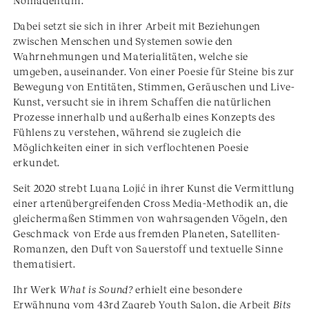
Nomadentum.
Dabei setzt sie sich in ihrer Arbeit mit Beziehungen
zwischen Menschen und Systemen sowie den
Wahrnehmungen und Materialitäten, welche sie
umgeben, auseinander. Von einer Poesie für Steine bis zur
Bewegung von Entitäten, Stimmen, Geräuschen und Live-
Kunst, versucht sie in ihrem Schaffen die natürlichen
Prozesse innerhalb und außerhalb eines Konzepts des
Fühlens zu verstehen, während sie zugleich die
Möglichkeiten einer in sich verflochtenen Poesie
erkundet.
Seit 2020 strebt Luana Lojić in ihrer Kunst die Vermittlung
einer artenübergreifenden Cross Media-Methodik an, die
gleichermaßen Stimmen von wahrsagenden Vögeln, den
Geschmack von Erde aus fremden Planeten, Satelliten-
Romanzen, den Duft von Sauerstoff und textuelle Sinne
thematisiert.
Ihr Werk
What is Sound?
erhielt eine besondere
Erwähnung vom 43rd Zagreb Youth Salon, die Arbeit
Bits