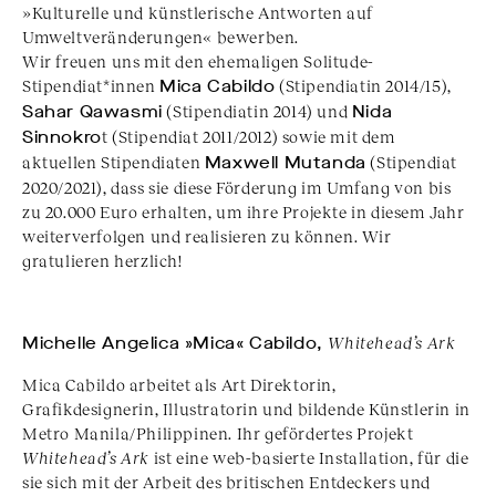
»Kulturelle und künstlerische Antworten auf
Umweltveränderungen« bewerben.
Wir freuen uns mit den ehemaligen Solitude-
Stipendiat*innen
Mica Cabildo
(Stipendiatin 2014/15),
Sahar Qawasmi
(Stipendiatin 2014) und
Nida
Sinnokro
t (Stipendiat 2011/2012) sowie mit dem
aktuellen Stipendiaten
Maxwell Mutanda
(Stipendiat
2020/2021), dass sie diese Förderung im Umfang von bis
zu 20.000 Euro erhalten, um ihre Projekte in diesem Jahr
weiterverfolgen und realisieren zu können. Wir
gratulieren herzlich!
Michelle Angelica »Mica« Cabildo,
Whitehead’s Ark
Mica Cabildo arbeitet als Art Direktorin,
Grafikdesignerin, Illustratorin und bildende Künstlerin in
Metro Manila/Philippinen. Ihr gefördertes Projekt
Whitehead’s Ark
ist eine web-basierte Installation, für die
sie sich mit der Arbeit des britischen Entdeckers und