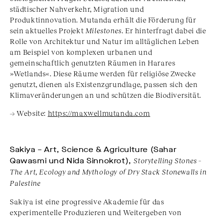
städtischer Nahverkehr, Migration und
Produktinnovation. Mutanda erhält die Förderung für
sein aktuelles Projekt
Milestones
. Er hinterfragt dabei die
Rolle von Architektur und Natur im alltäglichen Leben
am Beispiel von komplexen urbanen und
gemeinschaftlich genutzten Räumen in Harares
»Wetlands«. Diese Räume werden für religiöse Zwecke
genutzt, dienen als Existenzgrundlage, passen sich den
Klimaveränderungen an und schützen die Biodiversität.
→ Website:
https://maxwellmutanda.com
Sakiya – Art, Science & Agriculture (Sahar
Qawasmi und Nida Sinnokrot),
Storytelling Stones –
The Art, Ecology and Mythology of Dry Stack Stonewalls in
Palestine
Sakiya ist eine progressive Akademie für das
experimentelle Produzieren und Weitergeben von