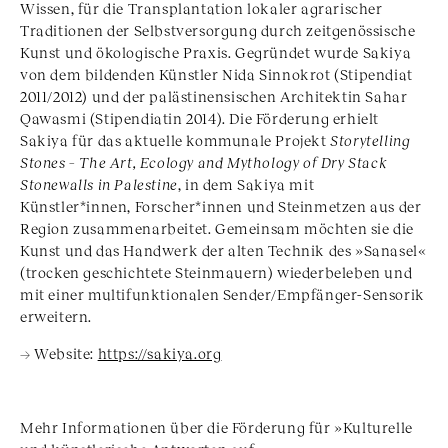
Wissen, für die Transplantation lokaler agrarischer
Traditionen der Selbstversorgung durch zeitgenössische
Kunst und ökologische Praxis. Gegründet wurde Sakiya
von dem bildenden Künstler Nida Sinnokrot (Stipendiat
2011/2012) und der palästinensischen Architektin Sahar
Qawasmi (Stipendiatin 2014). Die Förderung erhielt
Sakiya für das aktuelle kommunale Projekt
Storytelling
Stones – The Art, Ecology and Mythology of Dry Stack
Stonewalls in Palestine
, in dem Sakiya mit
Künstler*innen, Forscher*innen und Steinmetzen aus der
Region zusammenarbeitet. Gemeinsam möchten sie die
Kunst und das Handwerk der alten Technik des »Sanasel«
(trocken geschichtete Steinmauern) wiederbeleben und
mit einer multifunktionalen Sender/Empfänger-Sensorik
erweitern.
→ Website:
https://sakiya.org
Mehr Informationen über die Förderung für »Kulturelle