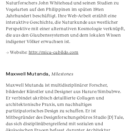
Naturforschers John Whitehead und seinen Studien zu
Vogelarten auf den Philippinen im späten 19ten
Jahrhundert beschäftigt. Ihre Web-Arbeit erzählt eine
interaktive Geschichte, die Naturkunde aus westlicher
Perspektive mit einer alternativen Kosmologie verknüpft,
die aus den Glaubenssystemen und dem lokalen Wissen
indigener Völker erwachsen ist.
→ Website:
http://mica-cabildo.com
Maxwell Mutanda,
Milestones
Maxwell Mutanda ist multidisziplinärer Forscher,
bildender Künstler und Designer aus Harare/Simbabwe.
Er verbindet akribisch detaillierte Collagen und
architektonische Praxis, um nachhaltiges
partizipatorisches Design zu schaffen. Er ist
Mitbegründer des Designforschungsbüros Studio [D] Tale,
das sich disziplinübergreifend mit sozialen und
ökologischen Fragen befasst, darunter Architektur,