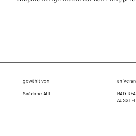
gewählt von
an Veran
Saâdane Afif
BAD REA
AUSSTE