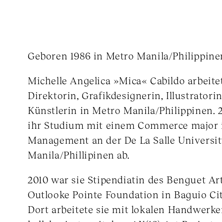
Geboren 1986 in Metro Manila/Philippine
Michelle Angelica »Mica« Cabildo arbeitet
Direktorin, Grafikdesignerin, Illustratori
Künstlerin in Metro Manila/Philippinen. 2
ihr Studium mit einem Commerce major 
Management an der De La Salle Universit
Manila/Phillipinen ab.
2010 war sie Stipendiatin des Benguet Ar
Outlooke Pointe Foundation in Baguio Cit
Dort arbeitete sie mit lokalen Handwerke