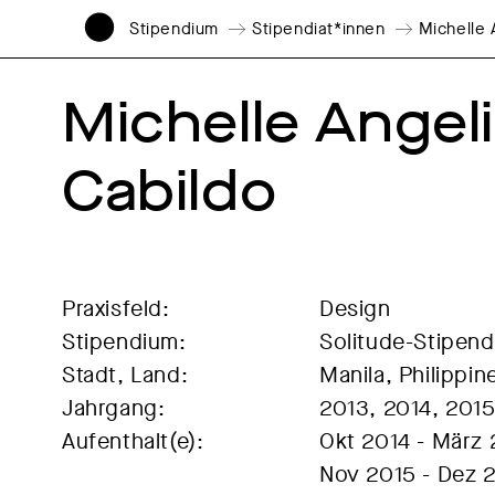
Stipendium
Stipendiat*innen
Michelle 
Michelle Angeli
Cabildo
Praxisfeld:
Design
Stipendium:
Solitude-Stipen
Stadt, Land:
Manila, Philippin
Jahrgang:
2013, 2014, 201
Aufenthalt(e):
Okt 2014 - März
Nov 2015 - Dez 