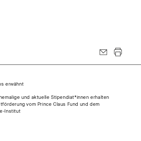
ws erwähnt
hemalige und aktuelle Stipendiat*innen erhalten
ktförderung vom Prince Claus Fund und dem
-Institut