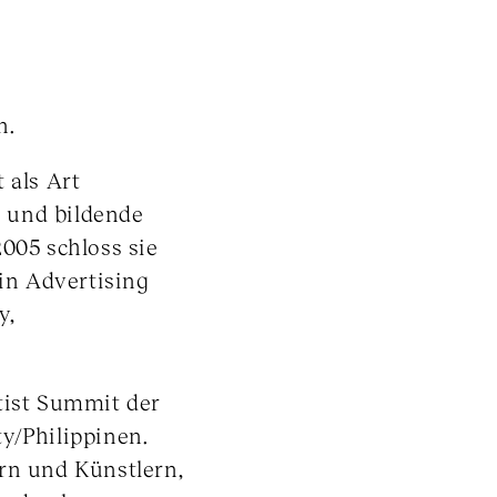
n.
 als Art
n und bildende
005 schloss sie
in Advertising
y,
tist Summit der
y/Philippinen.
rn und Künstlern,