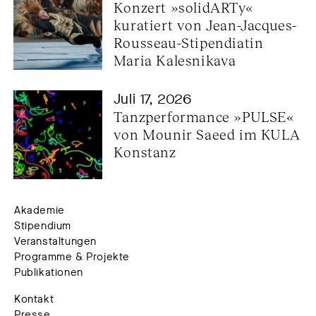
Konzert »solidARTy« 
kuratiert von Jean-Jacques-
Rousseau-Stipendiatin 
Maria Kalesnikava
Juli 17, 2026
Tanzperformance »PULSE« 
von Mounir Saeed im KULA 
Konstanz
Akademie
Stipendium
Veranstaltungen
Programme & Projekte
Publikationen
Kontakt
Presse