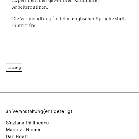
Arbeitsroutinen.
​Die Veranstaltung findet in englischer Sprache statt.
Eintritt frei!
Lesung
an Veranstaltung(en) beteiligt
Sînziana Păltineanu
Márió Z. Nemes
Dan Boehl