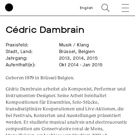
English
Cédric Dambrain
Praxisfeld:
Musik / Klang
Stadt, Land:
Brüssel, Belgien
Jahrgang:
2013, 2014, 2015
Aufenthalt(e):
Okt 2014 - Jan 2015
Geboren 1979 in Brüssel/Belgien.
Cédric Dambrain arbeitet als Komponist, Performer und
Instrumenten-Designer. Seine Arbeit beinhaltet
Kompositionen für Ensembles, Solo-Stücke,
transdisziplinäre Kooperationen und Live-Aktionen, die
bei Festivals, Konzerten und Ausstellungen präsentiert
werden. Er studierte musical analysis und electroacoustic
composition am Conservatoire royal de Mons,