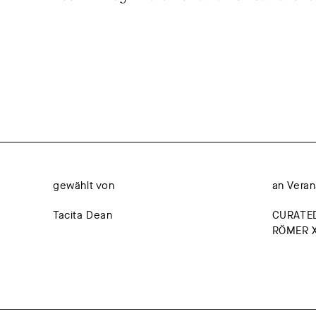
gewählt von
an Veran
Tacita Dean
CURATE
RÖMER X