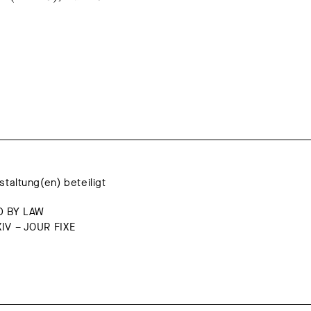
staltung(en) beteiligt
D BY LAW
IV – JOUR FIXE