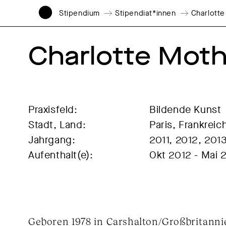
Stipendium
Stipendiat*innen
Charlott
Charlotte Mot
Praxisfeld:
Bildende Kunst
Stadt, Land:
Paris, Frankreic
Jahrgang:
2011, 2012, 201
Aufenthalt(e):
Okt 2012 - Mai 
Geboren 1978 in Carshalton/Großbritanni