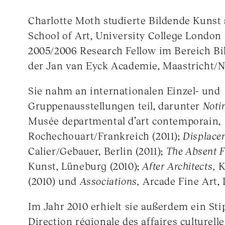
Charlotte Moth studierte Bildende Kunst 
School of Art, University College London
2005/2006 Research Fellow im Bereich Bi
der Jan van Eyck Academie, Maastricht/N
Sie nahm an internationalen Einzel- und
Gruppenausstellungen teil, darunter
Noti
Musée departmental d’art contemporain,
Rochechouart/Frankreich (2011);
Displace
Calier/Gebauer, Berlin (2011);
The Absent 
Kunst, Lüneburg (2010);
After Architects,
K
(2010) und
Associations,
Arcade Fine Art, 
Im Jahr 2010 erhielt sie außerdem ein St
Direction régionale des affaires culturelle