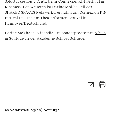
Solostückes
Entre deux…
beim Connexion KIN Festival in
Kinshasa. Des Weiteren ist Dorine Mokha Teil des
SHARED SPACES Netzwerks, er nahm am Connexion KIN
Festival teil und am Theaterformen Festival in
Hannover/Deutschland.
Dorine Mokha ist Stipendiat im Sonderprogramm
Afrika
in Solitude
an der Akademie Schloss Solitude.
an Veranstaltung(en) beteiligt