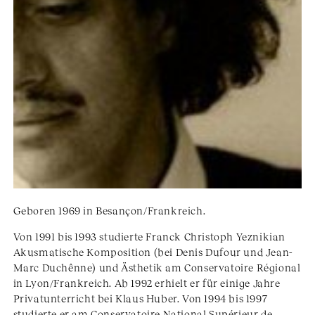
Geboren 1969 in Besançon/Frankreich.
Von 1991 bis 1993 studierte Franck Christoph Yeznikian
Akusmatische Komposition (bei Denis Dufour und Jean-
Marc Duchênne) und Ästhetik am Conservatoire Régional
in Lyon/Frankreich. Ab 1992 erhielt er für einige Jahre
Privatunterricht bei Klaus Huber. Von 1994 bis 1997
studierte er am Conservatoire National Supérieur de