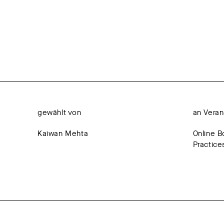
gewählt von
an Veran
Kaiwan Mehta
Online B
Practice