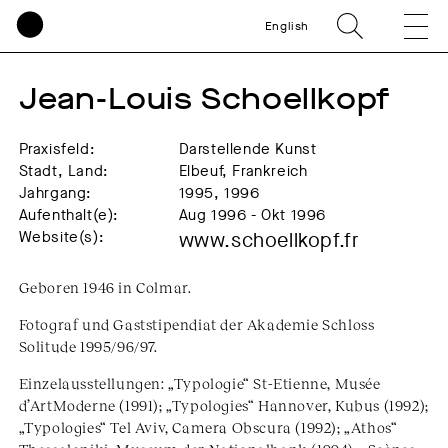
English
Jean-Louis Schoellkopf
Praxisfeld:
Darstellende Kunst
Stadt, Land:
Elbeuf, Frankreich
Jahrgang:
1995, 1996
Aufenthalt(e):
Aug 1996 - Okt 1996
Website(s):
www.schoellkopf.fr
Geboren 1946 in Colmar.
Fotograf und Gaststipendiat der Akademie Schloss
Solitude 1995/96/97.
Einzelausstellungen: „Typologie“ St-Etienne, Musée
d’ArtModerne (1991); „Typologies“ Hannover, Kubus (1992);
„Typologies“ Tel Aviv, Camera Obscura (1992); „Athos“