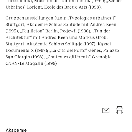
Thessaloniki, Museum der Nationalbank (1994); „Scènes
Urbaines“ Lorient, École des Baeux-Arts (1998).
Gruppenausstellungen (u.a.): „Typologies urbaines 1“
Stuttgart, Akademie Schlos Solitude mit Andrea Keen
(1995); „Feuilleton“ Berlin, Podewil (1996); „Tun der
Architektur“ mit Andrea Keen und Markus Grob,
Stuttgart, Akademie Schloss Solitude (1997); Kassel
Documenta X (1997); „La Cità del Porto“ Gènes, Palazzo
San Giorgio (1998); „Contextes différents“ Grenoble,
CNAN-Le Magasin (1999)
Akademie