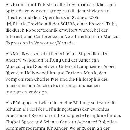
Als Pianist und Tubist spielte Treviño an erstklassigen
Spielstätten wie der Carnegie Hall, dem Sheldonian
Theatre, und dem Opernhaus in Sydney. 2005
debütierte Treviño mit der SCUBA, einer Konzert-Tuba,
die durch Robotertechnik erweitert wurde, bei der
International Conference on New Interfaces for Musical
Expression in Vancouver/Kanada.
Als Musikwissenschaftler erhielt er Stipendien der
Andrew W. Mellon Stiftung und der American
Musicological Society zur Unterstützung seiner Arbeit
über den Hollywoodfilm und Cartoon-Musik, den
Komponisten Charles Ives und die Philosophie des
musikalischen Ausdrucks im zeitgenössischen
Instrumentendesign.
Als Pädagoge entwickelte er eine Bildungssoftware für
Schulen als Teil des Gründungsteams der Cyllenius
Educational Research und konzipierte Lernpläne für das
Chabot Space and Science Center’s Advanced Robotics
Sommerprogramm für Kinder, wo er zudem an der