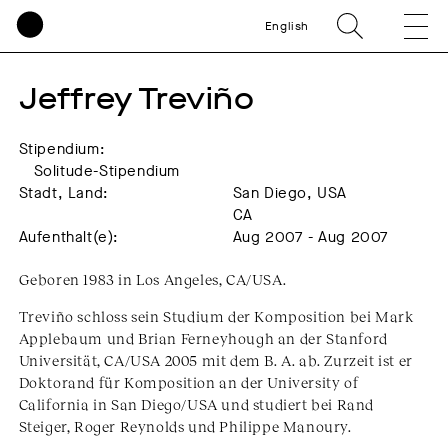
English
Jeffrey Treviño
Stipendium:
Solitude-Stipendium
Stadt, Land:
San Diego, USA
CA
Aufenthalt(e):
Aug 2007 - Aug 2007
Geboren 1983 in Los Angeles, CA/USA.
Treviño schloss sein Studium der Komposition bei Mark
Applebaum und Brian Ferneyhough an der Stanford
Universität, CA/USA 2005 mit dem B. A. ab. Zurzeit ist er
Doktorand für Komposition an der University of
California in San Diego/USA und studiert bei Rand
Steiger, Roger Reynolds und Philippe Manoury.