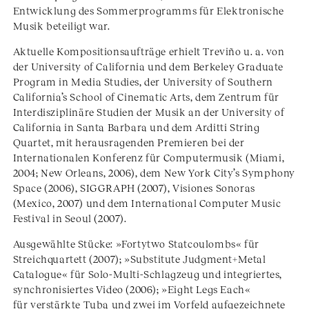
Entwicklung des Sommerprogramms für Elektronische
Musik beteiligt war.
Aktuelle Kompositionsaufträge erhielt Treviño u. a. von
der University of California und dem Berkeley Graduate
Program in Media Studies, der University of Southern
California’s School of Cinematic Arts, dem Zentrum für
Interdisziplinäre Studien der Musik an der University of
California in Santa Barbara und dem Arditti String
Quartet, mit herausragenden Premieren bei der
Internationalen Konferenz für Computermusik (Miami,
2004; New Orleans, 2006), dem New York City’s Symphony
Space (2006), SIGGRAPH (2007), Visiones Sonoras
(Mexico, 2007) und dem International Computer Music
Festival in Seoul (2007).
Ausgewählte Stücke: »Fortytwo Statcoulombs« für
Streichquartett (2007); »Substitute Judgment+Metal
Catalogue« für Solo-Multi-Schlagzeug und integriertes,
synchronisiertes Video (2006); »Eight Legs Each«
für verstärkte Tuba und zwei im Vorfeld aufgezeichnete