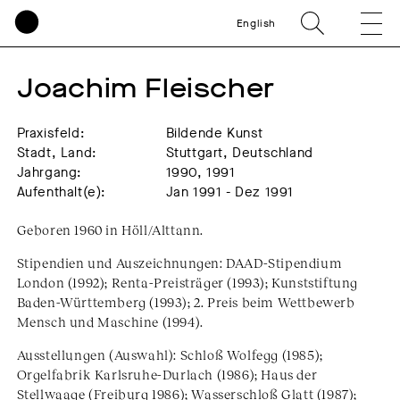
English
Joachim Fleischer
Praxisfeld:
Bildende Kunst
Stadt, Land:
Stuttgart, Deutschland
Jahrgang:
1990, 1991
Aufenthalt(e):
Jan 1991 - Dez 1991
Geboren 1960 in Höll/Alttann.
Stipendien und Auszeichnungen: DAAD-Stipendium
London (1992); Renta-Preisträger (1993); Kunststiftung
Baden-Württemberg (1993); 2. Preis beim Wettbewerb
Mensch und Maschine (1994).
Ausstellungen (Auswahl): Schloß Wolfegg (1985);
Orgelfabrik Karlsruhe-Durlach (1986); Haus der
Stellwaage (Freiburg 1986); Wasserschloß Glatt (1987);