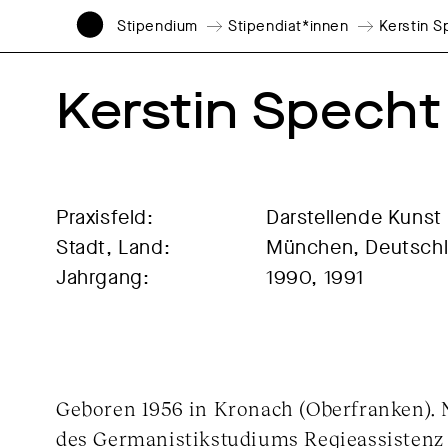
Stipendium
Stipendiat*innen
Kerstin S
Kerstin Specht
Praxisfeld:
Darstellende Kunst
Stadt, Land:
München, Deutsch
Jahrgang:
1990, 1991
Geboren 1956 in Kronach (Oberfranken).
des Germanistikstudiums Regieassistenz