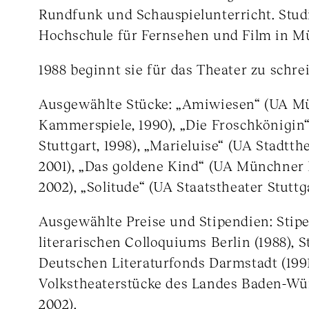
Rundfunk und Schauspielunterricht. Stu
Hochschule für Fernsehen und Film in M
1988 beginnt sie für das Theater zu schre
Ausgewählte Stücke: „Amiwiesen“ (UA M
Kammerspiele, 1990), „Die Froschkönigin“
Stuttgart, 1998), „Marieluise“ (UA Stadtthe
2001), „Das goldene Kind“ (UA Münchner
2002), „Solitude“ (UA Staatstheater Stuttga
Ausgewählte Preise und Stipendien: Stip
literarischen Colloquiums Berlin (1988), 
Deutschen Literaturfonds Darmstadt (1991
Volkstheaterstücke des Landes Baden-Wür
2002).