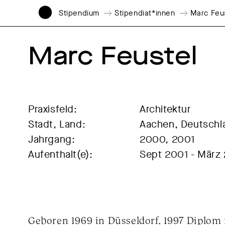
Stipendium
Stipendiat*innen
Marc Feu
Marc Feustel
Praxisfeld:
Architektur
Stadt, Land:
Aachen, Deutschl
Jahrgang:
2000, 2001
Aufenthalt(e):
Sept 2001 - März
Geboren 1969 in Düsseldorf. 1997 Diplom 