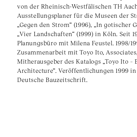
von der Rheinisch-Westfälischen TH Aach
Ausstellungsplaner für die Museen der St
„Gegen den Strom“ (1996), „In gotischer Ge
„Vier Landschaften“ (1999) in Köln. Seit 
Planungsbüro mit Milena Feustel. 1998/1
Zusammenarbeit mit Toyo Ito, Associates
Mitherausgeber des Katalogs „Toyo Ito – 
Architecture“. Veröffentlichungen 1999 i
Deutsche Bauzeitschrift.