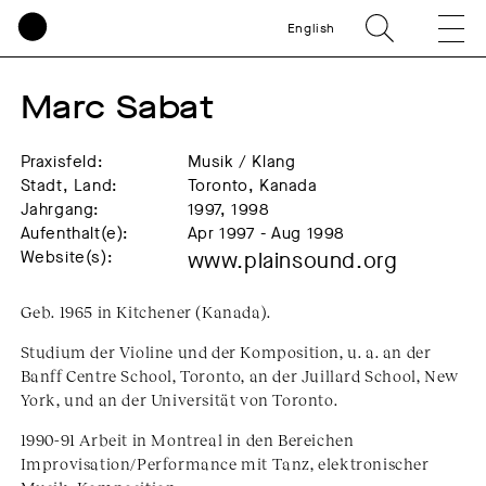
English
Marc Sabat
Praxisfeld:
Musik / Klang
Stadt, Land:
Toronto, Kanada
Jahrgang:
1997, 1998
Aufenthalt(e):
Apr 1997 - Aug 1998
Website(s):
www.plainsound.org
Geb. 1965 in Kitchener (Kanada).
Studium der Violine und der Komposition, u. a. an der
Banff Centre School, Toronto, an der Juillard School, New
York, und an der Universität von Toronto.
1990-91 Arbeit in Montreal in den Bereichen
Improvisation/Performance mit Tanz, elektronischer