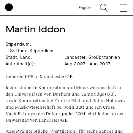
English
Martin Iddon
Stipendium:
Solitude-Stipendium
Stadt, Land:
Lancaster, Großbritannien
Aufenthalt(e):
Aug 2007 - Aug 2007
Geboren 1975 in Manchester/GB.
Iddon studierte Komposition und Musikwissenschaft an
den Universitäten von Durham und Cambridge (GB),
sowie Komposition bei Fabrice Fitch und Robin Holloway
und Musikwissenschaft bei John Butt und Ian Cross.
Nach Erlangen des Doktorgrades 2004 lehrt Iddon an der
Universität von Lancaster/GB.
Ausgewählte Stücke: »ventilation« für sechs Sänger und