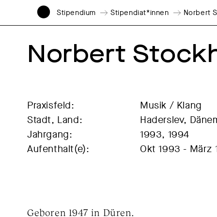
Stipendium
Stipendiat*innen
Norbert 
Norbert Stock
Praxisfeld:
Musik / Klang
Stadt, Land:
Haderslev, Däne
Jahrgang:
1993, 1994
Aufenthalt(e):
Okt 1993 - März
Geboren 1947 in Düren.