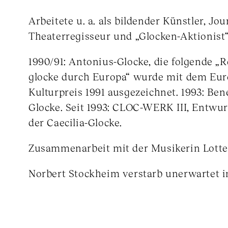
Arbeitete u. a. als bildender Künstler, Jour
Theaterregisseur und „Glocken-Aktionist“
1990/91: Antonius-Glocke, die folgende „R
glocke durch Europa“ wurde mit dem Eu
Kulturpreis 1991 ausgezeichnet. 1993: Ben
Glocke. Seit 1993: CLOC-WERK III, Entwur
der Caecilia-Glocke.
Zusammenarbeit mit der Musikerin Lotte 
Norbert Stockheim verstarb unerwartet 