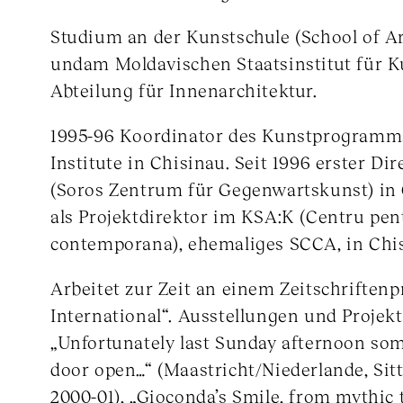
Studium an der Kunstschule (School of Ar
undam Moldavischen Staatsinstitut für K
Abteilung für Innenarchitektur.
1995-96 Koordinator des Kunstprogramm
Institute in Chisinau. Seit 1996 erster D
(Soros Zentrum für Gegenwartskunst) in 
als Projektdirektor im KSA:K (Centru pen
contemporana), ehemaliges SCCA, in Chi
Arbeitet zur Zeit an einem Zeitschrifte
International“. Ausstellungen und Projekte
„Unfortunately last Sunday afternoon som
door open…“ (Maastricht/Niederlande, Sit
2000-01), „Gioconda’s Smile, from mythic 