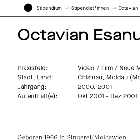
Stipendium
Stipendiat*innen
Octavian
Octavian Esan
Praxisfeld:
Video / Film / Neue 
Stadt, Land:
Chisinau, Moldau (M
Jahrgang:
2000, 2001
Aufenthalt(e):
Okt 2001 - Dez 2001
Geboren 1966 in Singerei/Moldawien.