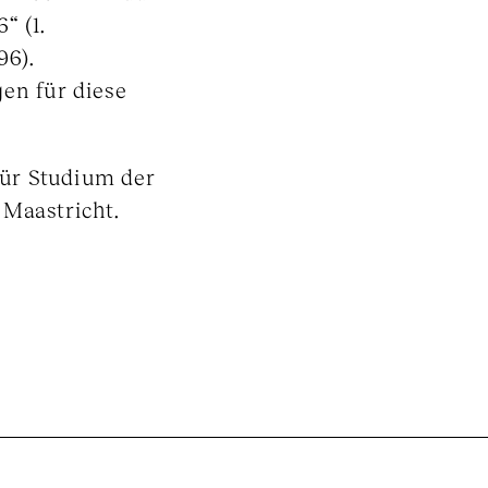
“ (1.
96).
en für diese
ür Studium der
 Maastricht.