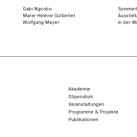
Gabi Ngcobo
Sommerf
Marie-Hélène Gutberlet
Ausstell
Wolfgang Mayer
in der 
Akademie
Stipendium
Veranstaltungen
Programme & Projekte
Publikationen