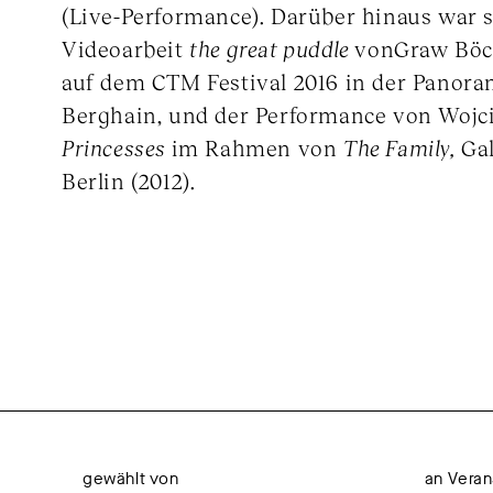
(Live-Performance). Darüber hinaus war si
Videoarbeit
the great puddle
vonGraw Böck
auf dem CTM Festival 2016 in der Panora
Berghain, und der Performance von Woj
Princesses
im Rahmen von
The Family,
Ga
Berlin (2012).
gewählt von
an Veran