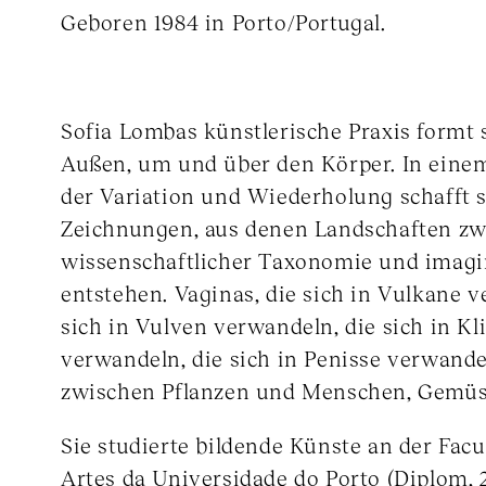
Geboren 1984 in Porto/Portugal.
Sofia Lombas künstlerische Praxis formt 
Außen, um und über den Körper. In eine
der Variation und Wiederholung schafft s
Zeichnungen, aus denen Landschaften z
wissenschaftlicher Taxonomie und imagi
entstehen. Vaginas, die sich in Vulkane v
sich in Vulven verwandeln, die sich in Kl
verwandeln, die sich in Penisse verwande
zwischen Pflanzen und Menschen, Gemüse
Sie studierte bildende Künste an der Facu
Artes da Universidade do Porto (Diplom, 