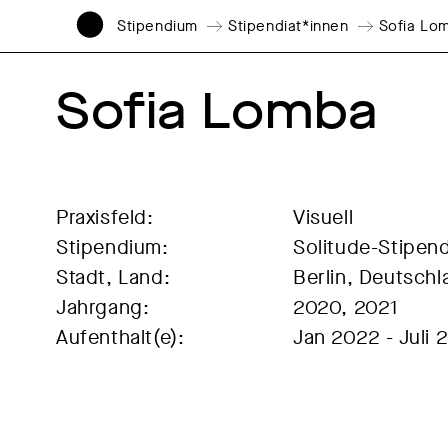
Stipendium
Stipendiat*innen
Sofia Lo
Sofia Lomba
Praxisfeld:
Visuell
Stipendium:
Solitude-Stipen
Stadt, Land:
Berlin, Deutschl
Jahrgang:
2020, 2021
Aufenthalt(e):
Jan 2022 - Juli 