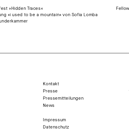
est »Hidden Traces«
Fello
ung »i used to be a mountain« von Sofia Lomba
Wunderkammer
Kontakt
Presse
Pressemitteilungen
News
Impressum
Datenschutz