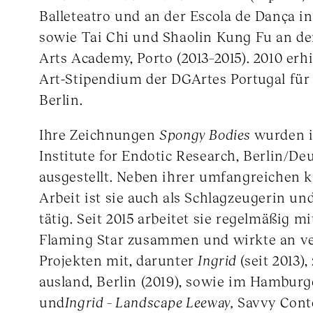
Balleteatro und an der Escola de Dança in
sowie Tai Chi und Shaolin Kung Fu an de
Arts Academy, Porto (2013–2015). 2010 erhi
Art-Stipendium der DGArtes Portugal für
Berlin.
Ihre Zeichnungen
Spongy Bodies
wurden i
Institute for Endotic Research, Berlin/Deu
ausgestellt. Neben ihrer umfangreichen 
Arbeit ist sie auch als Schlagzeugerin un
tätig. Seit 2015 arbeitet sie regelmäßig m
Flaming Star zusammen und wirkte an v
Projekten mit, darunter
Ingrid
(seit 2013)
ausland, Berlin (2019), sowie im Hamburg
und
Ingrid – Landscape Leeway,
Savvy Cont