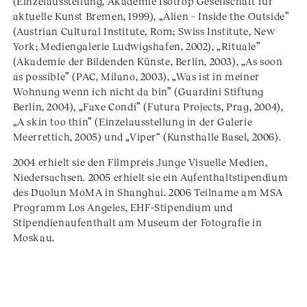
(Einzelausstellung, Akademie Isotrop Gesellschaft für
aktuelle Kunst Bremen, 1999), „Alien – Inside the Outside”
(Austrian Cultural Institute, Rom; Swiss Institute, New
York; Mediengalerie Ludwigshafen, 2002), „Rituale”
(Akademie der Bildenden Künste, Berlin, 2003), „As soon
as possible” (PAC, Milano, 2003), „Was ist in meiner
Wohnung wenn ich nicht da bin” (Guardini Stiftung
Berlin, 2004), „Faxe Condi” (Futura Projects, Prag, 2004),
„A skin too thin” (Einzelausstellung in der Galerie
Meerrettich, 2005) und „Viper“ (Kunsthalle Basel, 2006).
2004 erhielt sie den Filmpreis Junge Visuelle Medien,
Niedersachsen. 2005 erhielt sie ein Aufenthaltstipendium
des Duolun MoMA in Shanghai. 2006 Teilname am MSA
Programm Los Angeles, EHF-Stipendium und
Stipendienaufenthalt am Museum der Fotografie in
Moskau.