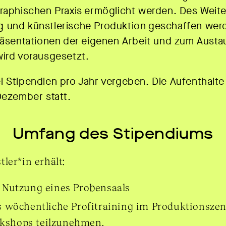
raphischen Praxis ermöglicht werden. Des Weite
 und künstlerische Produktion geschaffen wer
räsentationen der eigenen Arbeit und zum Austa
wird vorausgesetzt.
 Stipendien pro Jahr vergeben. Die Aufenthalte
Dezember statt.
Umfang des Stipendiums
ler*in erhält:
r Nutzung eines Probensaals
as wöchentliche Profitraining im Produktionszen
kshops teilzunehmen.