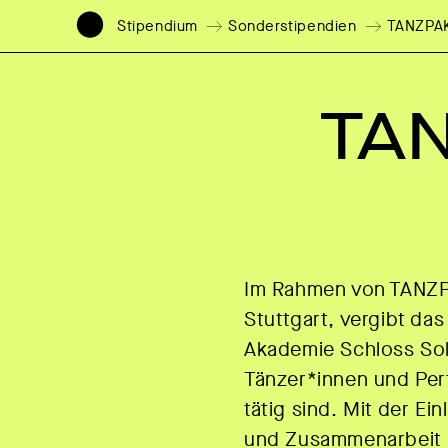
Stipendium
Sonderstipendien
TANZPAK
TAN
Im Rahmen von TANZPAK
Stuttgart, vergibt da
Akademie Schloss Sol
Tänzer*innen und Perf
tätig sind. Mit der E
und Zusammenarbeit i