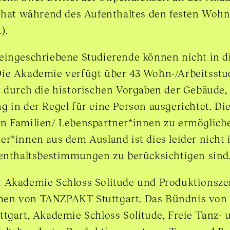
 hat während des Aufenthaltes den festen Wohns
).
eingeschriebene Studierende können nicht in d
ie Akademie verfügt über 43 Wohn-/Arbeitsstu
 durch die historischen Vorgaben der Gebäude, 
g in der Regel für eine Person ausgerichtet. Di
n Familien/ Lebenspartner*innen zu ermögliche
er*innen aus dem Ausland ist dies leider nicht
fenthaltsbestimmungen zu berücksichtigen sind
n Akademie Schloss Solitude und Produktionsz
en von TANZPAKT Stuttgart. Das Bündnis von 
ttgart, Akademie Schloss Solitude, Freie Tanz-