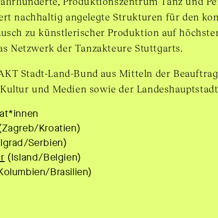
 Jahrhunderte, Produktionszentrum Tanz und P
rt nachhaltig angelegte Strukturen für den kon
ausch zu künstlerischer Produktion auf höchst
das Netzwerk der Tanzakteure Stuttgarts.
KT Stadt-Land-Bund aus Mitteln der Beauftrag
Kultur und Medien sowie der Landeshauptstadt 
at*innen
(Zagreb/Kroatien)
lgrad/Serbien)
r
(Island/Belgien)
Kolumbien/Brasilien)