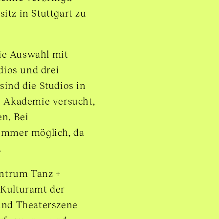
itz in Stuttgart zu
ie Auswahl mit
dios und drei
sind die Studios in
e Akademie versucht,
n. Bei
 immer möglich, da
.
entrum Tanz +
Kulturamt der
 und Theaterszene