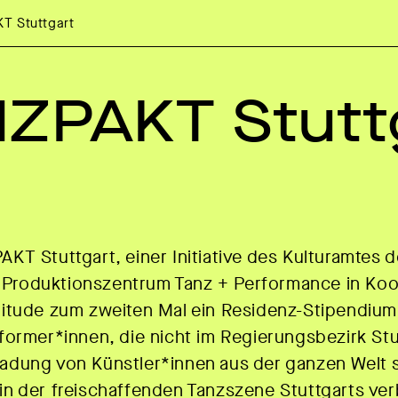
T Stuttgart
ZPAKT Stutt
T Stuttgart, einer Initiative des Kulturamtes 
s Produktionszentrum Tanz + Performance in Koo
itude zum zweiten Mal ein Residenz-Stipendium
ormer*innen, die nicht im Regierungsbezirk Stu
inladung von Künstler*innen aus der ganzen Welt 
n der freischaffenden Tanzszene Stuttgarts ver