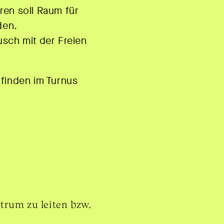
ren soll Raum für
den.
usch mit der Freien
 finden im Turnus
trum zu leiten bzw.