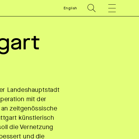
English
gart
der Landeshauptstadt
peration mit der
 an zeitgenössische
ttgart künstlerisch
soll die Vernetzung
bessert und die