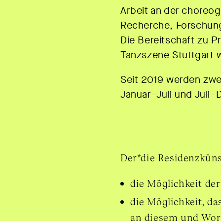
Arbeit an der choreog
Recherche, Forschung
Die Bereitschaft zu P
Tanzszene Stuttgart 
Seit 2019 werden zwei
Januar–Juli und Juli–
Der*die Residenzkünst
die Möglichkeit de
die Möglichkeit, d
an diesem und Wor