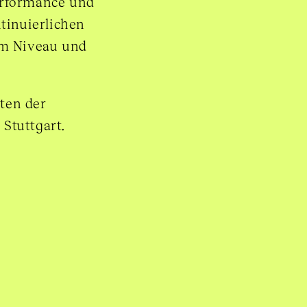
erformance und
tinuierlichen
em Niveau und
ten der
Stuttgart.