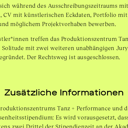
 sich während des Ausschreibungszeitraums mi
, CV mit künstlerischen Eckdaten, Portfolio mi
 und möglichem Projektvorhaben bewerben.
tler*innen treffen das Produktionszentrum Ta
 Solitude mit zwei weiteren unabhängigen Jury
egründet. Der Rechtsweg ist ausgeschlossen.
Zusätzliche Informationen
Produktionszentrums Tanz + Performance und d
senheitsstipendium: Es wird vorausgesetzt, das
ens zwei Drittel der Stipendienzeit an der Aka