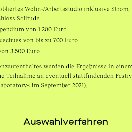
möbliertes Wohn-/Arbeitsstudio inklusive Strom
hloss Solitude
ipendium von 1.200 Euro
uschuss von bis zu 700 Euro
von 3.500 Euro
nzaufenthaltes werden die Ergebnisse in einem
ie Teilnahme an eventuell stattfindenden Festi
Laboratory« im September 2021).
Auswahlverfahren