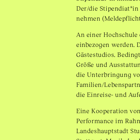
Der/die Stipendiat*in
nehmen (Meldepflicht
An einer Hochschule 
einbezogen werden. D
Gästestudios. Bedingt
Größe und Ausstattun
die Unterbringung vo
Familien/Lebenspartn
die Einreise- und Au
Eine Kooperation vo
Performance im Rahm
Landeshauptstadt Stu