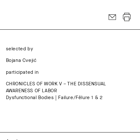
selected by
Bojana Cvejić
participated in
CHRONICLES OF WORK V – THE DISSENSUAL
AWARENESS OF LABOR
Dysfunctional Bodies | Failure/Fêlure 1 & 2