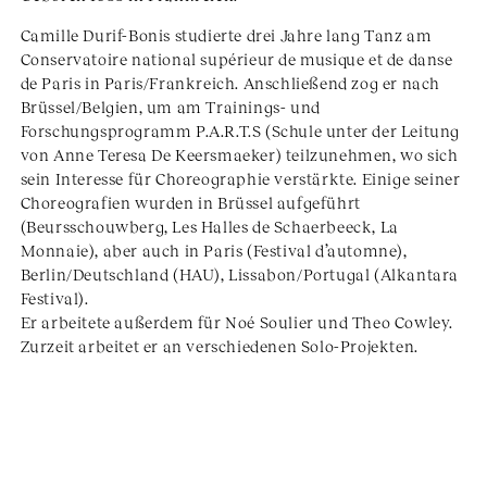
Camille Durif-Bonis studierte drei Jahre lang Tanz am
Conservatoire national supérieur de musique et de danse
de Paris in Paris/Frankreich. Anschließend zog er nach
Brüssel/Belgien, um am Trainings- und
Forschungsprogramm P.A.R.T.S (Schule unter der Leitung
von Anne Teresa De Keersmaeker) teilzunehmen, wo sich
sein Interesse für Choreographie verstärkte. Einige seiner
Choreografien wurden in Brüssel aufgeführt
(Beursschouwberg, Les Halles de Schaerbeeck, La
Monnaie), aber auch in Paris (Festival d’automne),
Berlin/Deutschland (HAU), Lissabon/Portugal (Alkantara
Festival).
Er arbeitete außerdem für Noé Soulier und Theo Cowley.
Zurzeit arbeitet er an verschiedenen Solo-Projekten.