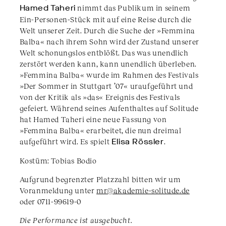
Hamed Taheri
nimmt das Publikum in seinem
Ein-Personen-Stück mit auf eine Reise durch die
Welt unserer Zeit. Durch die Suche der »Femmina
Balba« nach ihrem Sohn wird der Zustand unserer
Welt schonungslos entblößt. Das was unendlich
zerstört werden kann, kann unendlich überleben.
»Femmina Balba« wurde im Rahmen des Festivals
»Der Sommer in Stuttgart ’07« uraufgeführt und
von der Kritik als »das« Ereignis des Festivals
gefeiert. Während seines Aufenthaltes auf Solitude
hat Hamed Taheri eine neue Fassung von
»Femmina Balba« erarbeitet, die nun dreimal
aufgeführt wird. Es spielt
Elisa Rössler
.
Kostüm: Tobias Bodio
Aufgrund begrenzter Platzzahl bitten wir um
Voranmeldung unter
mr@akademie-solitude.de
oder 0711-99619-0
Die Performance ist ausgebucht.