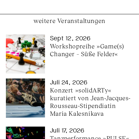
weitere Veranstaltungen
Sept 12, 2026
Workshopreihe »Game(s) 
Changer – Süße Felder«
Juli 24, 2026
Konzert »solidARTy« 
kuratiert von Jean-Jacques-
Rousseau-Stipendiatin 
Maria Kalesnikava
Juli 17, 2026
Tanzperformance »PULSE« 