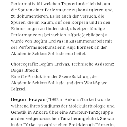
Performativität welchen Typs erforderlich ist, um
die Spuren einer Performance zu konstruieren und
zu dokumentieren. Es ist auch der Versuch, die
Spuren, die im Raum, auf den Körpern und in den
Erinnerungen zu finden sind, als eigenständige
Performance zu betrachten. »übrig(geblieben)«
wurde von Begüm Erciyas in Zusammenarbeit mit
der Performancekünstlerin Anja Bornsek an der
Akademie Schloss Solitude erarbeitet.
Choreografie: Begüm Erciyas, Technische Assistenz:
Dogus Bitecik
Eine Co-Produktion der Szene Salzburg, der
Akademie Schloss Solitude und dem WorkSpace
Brüssel.
Begüm Erciyas
(*1982 in Ankara/Türkei) wurde
während ihres Studiums der Molekularbiologie und
Genetik in Ankara über eine Amateur-Tanzgruppe
an den zeitgenössischen Tanz herangeführt. Sie war
in der Türkei an zahlreichen Projekten als Tänzerin,