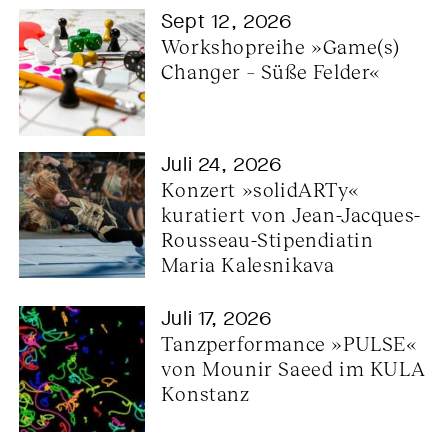
Sept 12, 2026
Workshopreihe »Game(s) 
Changer – Süße Felder«
Juli 24, 2026
Konzert »solidARTy« 
kuratiert von Jean-Jacques-
Rousseau-Stipendiatin 
Maria Kalesnikava
Juli 17, 2026
Tanzperformance »PULSE« 
von Mounir Saeed im KULA 
Konstanz