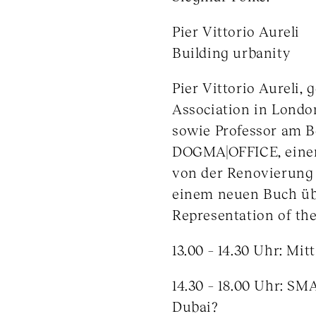
Pier Vittorio Aureli
Building urbanity
Pier Vittorio Aureli,
Association in Londo
sowie Professor am Be
DOGMA|OFFICE, einem 
von der Renovierung 
einem neuen Buch über
Representation of th
13.00 – 14.30 Uhr: Mi
14.30 – 18.00 Uhr: SM
Dubai?