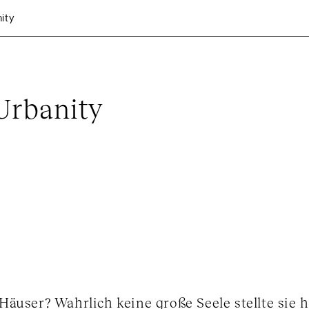
ity
Urbanity
äuser? Wahrlich keine große Seele stellte sie h