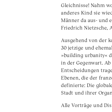
Gleichnisse! Nahm woh
anderes Kind sie wie
Männer da aus- und 
Friedrich Nietzsche, 
Ausgehend von der kol
30 jetzige und ehemal
»building urbanity« 
in der Gegenwart. Ab
Entscheidungen trage
Ebenen, die der franz
definierte: Die glob
Stadt und ihrer Orga
Alle Vorträge und Dis