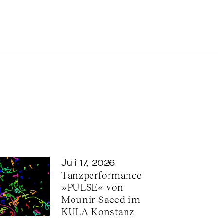
Juli 17, 2026
Tanzperformance 
»PULSE« von 
Mounir Saeed im 
KULA Konstanz