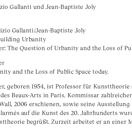
io Gallanti und Jean-Baptiste Joly
rizio Gallanti/Jean-Baptiste Joly
Building Urbanity
r: The Question of Urbanity and the Loss of Pu
er
ity and the Loss of Public Space today.
r, geboren 1954, ist Professor für Kunsttheorie
des Beaux-Arts in Paris. Kommissar zahlreicher
all, 2006 erschienen, sowie seine Ausstellung 
larmés auf die Kunst des 20. Jahrhunderts wurd
ttheorie begrüßt. Zurzeit arbeitet er an einer