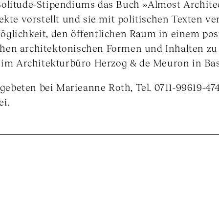
olitude-Stipendiums das Buch »Almost Architec
ekte vorstellt und sie mit politischen Texten ve
glichkeit, den öffentlichen Raum in einem po
en architektonischen Formen und Inhalten zu g
s im Architekturbüro Herzog & de Meuron in Bas
ebeten bei Marieanne Roth, Tel. 0711-99619-4
ei.