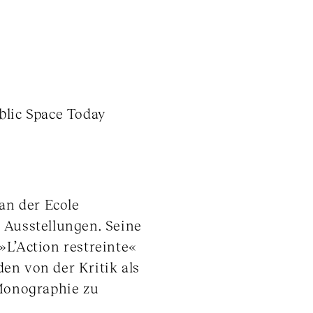
blic Space Today
 an der Ecole
 Ausstellungen. Seine
»L’Action restreinte«
en von der Kritik als
 Monographie zu