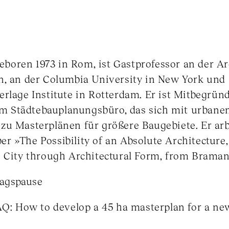
 geboren 1973 in Rom, ist Gastprofessor an der Ar
n, an der Columbia University in New York und 
rlage Institute in Rotterdam. Er ist Mitbegrün
Städtebauplanungsbüro, das sich mit urbanen 
zu Masterplänen für größere Baugebiete. Er arbe
 »The Possibility of an Absolute Architecture,
e City through Architectural Form, from Braman
ttagspause
AQ: How to develop a 45 ha masterplan for a ne