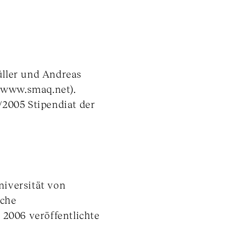
ller und Andreas
 (www.smaq.net).
2005 Stipendiat der
niversität von
iche
 2006 veröffentlichte