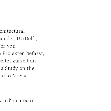
chitectural
an der TU/Delft,
der von
Projekten befasst,
itet zurzeit an
 a Study on the
te to Mies«.
w urban area in