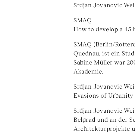
Srdjan Jovanovic Wei
SMAQ
How to develop a 45 
SMAQ (Berlin/Rotterd
Quednau, ist ein Stu
Sabine Müller war 20
Akademie.
Srdjan Jovanovic Wei
Evasions of Urbanity
Srdjan Jovanovic Weis
Belgrad und an der Sc
Architekturprojekte 