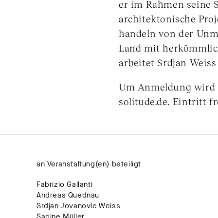
er im Rahmen seine S
architektonische Proj
handeln von der Unmö
Land mit herkömmlich
arbeitet Srdjan Weis
Um Anmeldung wird g
solitude.de. Eintritt fr
an Veranstaltung(en) beteiligt
Fabrizio Gallanti
Andreas Quednau
Srdjan Jovanovic Weiss
Sabine Müller