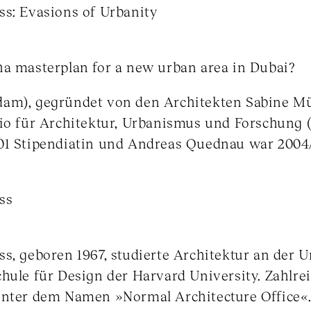
ss: Evasions of Urbanity
ha masterplan for a new urban area in Dubai?
am), gegründet von den Architekten Sabine Mü
dio für Architektur, Urbanismus und Forschung
01 Stipendiatin und Andreas Quednau war 2004/
ss
s, geboren 1967, studierte Architektur an der U
hule für Design der Harvard University. Zahlre
unter dem Namen »Normal Architecture Office«.