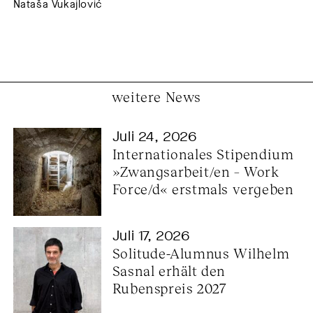
Nataša Vukajlović
weitere News
Juli 24, 2026
Internationales Stipendium 
»Zwangsarbeit/en – Work 
Force/d« erstmals vergeben
Juli 17, 2026
Solitude-Alumnus Wilhelm 
Sasnal erhält den 
Rubenspreis 2027