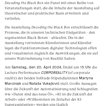
Decoding the Black Box
ein Panel mit einer Reihe von
Veranstaltungen statt, die die Inhalte der Ausstellung auf
theoretischer und praktischer Basis erweitern und
vertiefen.
Die Ausstellung
Decoding the Black Box
entschlüsselt die
Prozesse, die in unseren technischen Endgeräten – den
sogenannten Black Boxen – ablaufen. Die in der
Ausstellung vertretenen Künstlerinnen und Künstler
legen die Funktionsweisen digitaler Technologien offen
und visualisieren zugleich die Auswirkungen, die sie auf
unsere Wahrnehmung von Realität haben.
Am
Samstag, den 20. April 2024
, findet um
15 Uh
r die
Lecture Performance
CORPOREALITY
(of corporate
reality) der beiden Solitude-Stipendiatinnen
Martyna
Marciniak
und
Nataša Vukajlović
statt. Große Aussagen
über die Zukunft der Automatisierung und Schlagzeilen
wie »Daten sind das neue Öl«, »KI ist die Zukunft der
Arbeit« oder »Willkommen im Zeitalter der KI-
Superassistenten« werden uns täglich