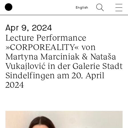
English
Apr 9, 2024
Lecture Performance
»CORPOREALITY« von
Martyna Marciniak & Nataša
Vukajlović in der Galerie Stadt
Sindelfingen am 20. April
2024