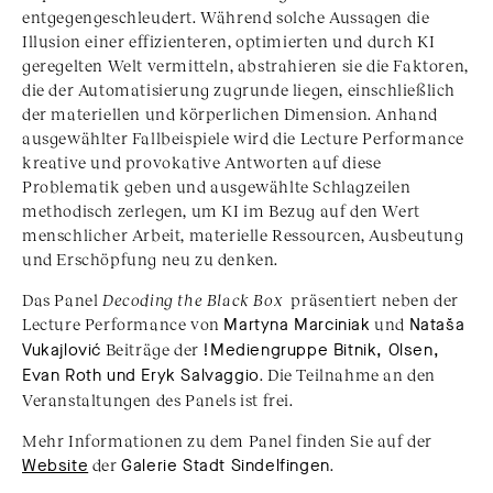
entgegengeschleudert. Während solche Aussagen die
Illusion einer effizienteren, optimierten und durch KI
geregelten Welt vermitteln, abstrahieren sie die Faktoren,
die der Automatisierung zugrunde liegen, einschließlich
der materiellen und körperlichen Dimension. Anhand
ausgewählter Fallbeispiele wird die Lecture Performance
kreative und provokative Antworten auf diese
Problematik geben und ausgewählte Schlagzeilen
methodisch zerlegen, um KI im Bezug auf den Wert
menschlicher Arbeit, materielle Ressourcen, Ausbeutung
und Erschöpfung neu zu denken.
Das Panel
Decoding the Black Box
präsentiert neben der
Lecture Performance von
Martyna Marciniak
und
Nataša
Vukajlović
Beiträge der
!Mediengruppe Bitnik, Olsen,
Evan Roth und Eryk Salvaggio
. Die Teilnahme an den
Veranstaltungen des Panels ist frei.
Mehr Informationen zu dem Panel finden Sie auf der
Website
der
Galerie Stadt Sindelfingen
.