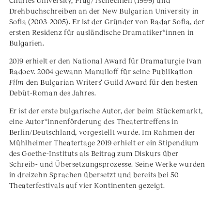
Charles University, Prag/Tschechien (1999) und
Drehbuchschreiben an der New Bulgarian University in
Sofia (2003–2005). Er ist der Gründer von Radar Sofia, der
ersten Residenz für ausländische Dramatiker*innen in
Bulgarien.
2019 erhielt er den National Award für Dramaturgie Ivan
Radoev. 2004 gewann Manuiloff für seine Publikation
Film
den Bulgarian Writers‘ Guild Award für den besten
Debüt-Roman des Jahres.
Er ist der erste bulgarische Autor, der beim Stückemarkt,
eine Autor*innenförderung des Theatertreffens in
Berlin/Deutschland, vorgestellt wurde. Im Rahmen der
Mühlheimer Theatertage 2019 erhielt er ein Stipendium
des Goethe-Instituts als Beitrag zum Diskurs über
Schreib- und Übersetzungsprozesse. Seine Werke wurden
in dreizehn Sprachen übersetzt und bereits bei 50
Theaterfestivals auf vier Kontinenten gezeigt.