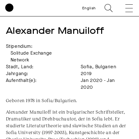
English
Alexander Manuiloff
Stipendium:
Solitude Exchange
Network
Stadt, Land:
Sofia, Bulgarien
Jahrgang:
2019
Aufenthalt(e):
Jan 2020 - Jan
2020
Geboren 1978 in Sofia/Bulgarien.
Alexander Manuiloff ist ein bulgarischer Schriftsteller,
Dramatiker und Drehbuchautor, der in Sofia lebt. Er
studierte Literaturtheorie und slawische Studien an der
Sofia University (1997–2003), Kunstgeschichte an der