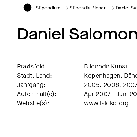
Stipendium
Stipendiat*innen
Daniel S
Daniel Salomo
Praxisfeld:
Bildende Kunst
Stadt, Land:
Kopenhagen, Dän
Jahrgang:
2005, 2006, 200
Aufenthalt(e):
Apr 2007 - Juni 2
Website(s):
www.laloko.org