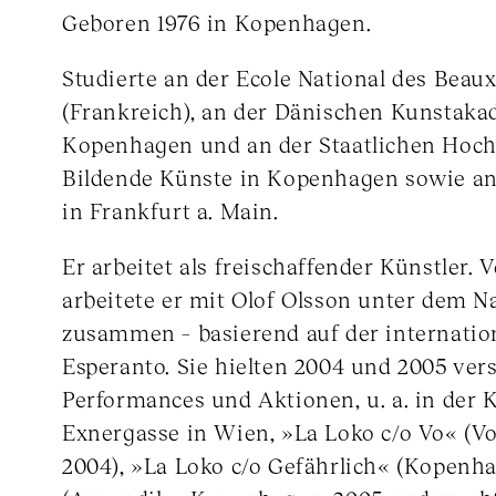
Geboren 1976 in Kopenhagen.
Studierte an der Ecole National des Beau
(Frankreich), an der Dänischen Kunstaka
Kopenhagen und an der Staatlichen Hoch
Bildende Künste in Kopenhagen sowie an
in Frankfurt a. Main.
Er arbeitet als freischaffender Künstler. 
arbeitete er mit Olof Olsson unter dem 
zusammen – basierend auf der internatio
Esperanto. Sie hielten 2004 und 2005 ver
Performances und Aktionen, u. a. in der 
Exnergasse in Wien, »La Loko c/o Vo« (V
2004), »La Loko c/o Gefährlich« (Kopenh