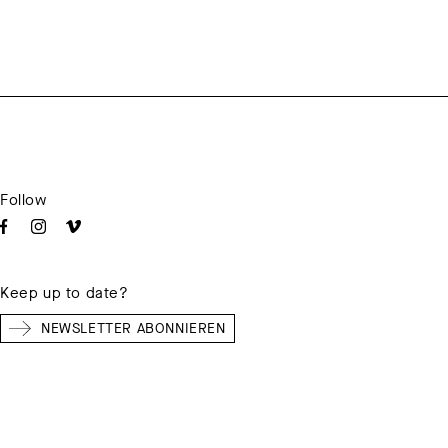
Follow
Keep up to date?
NEWSLETTER ABONNIEREN