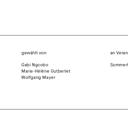
gewählt von
an Veran
Gabi Ngcobo
Sommerf
Marie-Hélène Gutberlet
Wolfgang Mayer