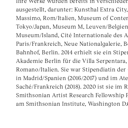
Ihre Werke wurden bereits in verschiede
ausgestellt, darunter: Kunsthal Extra City
Massimo, Rom/Italien, Museum of Conte
Tokyo/Japan, Museum M, Leuven/Belgien,
Museum/Island, Cité Internationale des A
Paris/Frankreich, Neue Nationalgalerie, 
Bahnhof, Berlin. 2014 erhielt sie ein Sti
Akademie Berlin für die Villa Serpentara
Romano/Italien. Sie war Stipendiatin der
in Madrid/Spanien (2016/2017) und im Atel
Saché/Frankreich (2018). 2020 ist sie im
Smithsonian Artist Research Fellowship 
am Smithsonian Institute, Washington D.