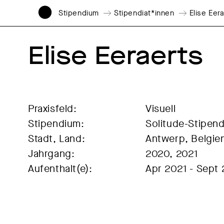
Stipendium
Stipendiat*innen
Elise Eer
Elise Eeraerts
Praxisfeld:
Visuell
Stipendium:
Solitude-Stipen
Stadt, Land:
Antwerp, Belgie
Jahrgang:
2020, 2021
Aufenthalt(e):
Apr 2021 - Sept 