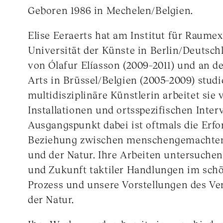
Geboren 1986 in Mechelen/Belgien.
Elise Eeraerts hat am Institut für Raume
Universität der Künste in Berlin/Deutsch
von Ólafur Elíasson (2009–2011) und an d
Arts in Brüssel/Belgien (2005–2009) studie
multidisziplinäre Künstlerin arbeitet sie
Installationen und ortsspezifischen Inter
Ausgangspunkt dabei ist oftmals die Erf
Beziehung zwischen menschengemachte
und der Natur. Ihre Arbeiten untersuche
und Zukunft taktiler Handlungen im sch
Prozess und unsere Vorstellungen des V
der Natur.