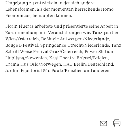
Umgebung zu entwickeln in der sich andere
Lebensformen, als der momentan herrschende Homo
Economicus, behaupten können.
Florin Flueras arbeitete und präsentierte seine Arbeit in
Zusammenhang mit Veranstaltungen wie: Tanzquartier
Wien/Österreich, DeSingle Antwerpen/Niederlande,
Bouge B Festival, Springdance Utrecht/Niederlande, Tanz
Schritt Weise Festival Graz/Österreich, Power Station
Ljubljana/Slowenien, Kaai Theatre Brüssel/Belgien,
Drama Hus Oslo/Norwegen, HAU Berlin/Deutschland,
Jardim Equatorial São Paulo/Brasilien und anderen.