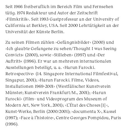
Seit 1966 freiberuflich im Bereich Film und Fernsehen
tätig. 1974 Redakteur und Autor der Zeitschrift
›Filmkritik‹. Seit 1993 Gastprofessur an der University of
California at Berkley, USA. Seit 2000 Lehrtätigkeit an der
Universität der Künste Berlin.
Zu seinen Filmen zählen ›Gefängnisbilder‹ (2000) und
›Ich glaubte Gefangene zu sehen/Thought I was Seeing
Convicts‹ (2000), sowie ›Stilleben‹ (1997) und ›Der
Auftritt« (1996). Er war an mehreren internationalen
Ausstellungen beteiligt, u. a. ›Harun Farocki.
Retrospective‹ (14. Singapore International Filmfestival,
Singapur, 2001); ›Harun Farocki. Filme, Videos,
Installationen 1969-2001‹ (Westfälischer Kunstverein
Münster; Kunstverein Frankfurt/M., 2001); ›Harun
Farocki‹ (Film- und Videoprogram des Museum of
Modern Art, New York, 2001); ›L’État des Choses [1] ‹,
Kunst-Werke, Berlin (2000/2001); ›documenta X‹, Kassel
(1997); ›Face à l’histoire‹, Centre Georges Pompidou, Paris
(1996).