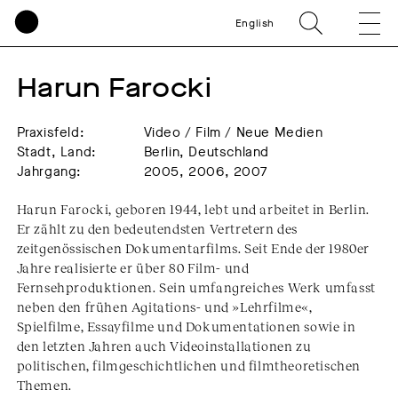
English
Harun Farocki
Praxisfeld:
Video / Film / Neue Medien
Stadt, Land:
Berlin, Deutschland
Jahrgang:
2005, 2006, 2007
Harun Farocki, geboren 1944, lebt und arbeitet in Berlin.
Er zählt zu den bedeutendsten Vertretern des
zeitgenössischen Dokumentarfilms. Seit Ende der 1980er
Jahre realisierte er über 80 Film- und
Fernsehproduktionen. Sein umfangreiches Werk umfasst
neben den frühen Agitations- und »Lehrfilme«,
Spielfilme, Essayfilme und Dokumentationen sowie in
den letzten Jahren auch Videoinstallationen zu
politischen, filmgeschichtlichen und filmtheoretischen
Themen.