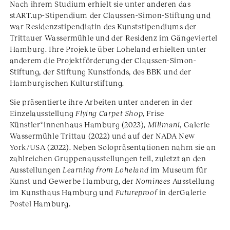
Nach ihrem Studium erhielt sie unter anderen das
stART.up-Stipendium der Claussen-Simon-Stiftung und
war Residenzstipendiatin des Kunststipendiums der
Trittauer Wassermühle und der Residenz im Gängeviertel
Hamburg. Ihre Projekte über Loheland erhielten unter
anderem die Projektförderung der Claussen-Simon-
Stiftung, der Stiftung Kunstfonds, des BBK und der
Hamburgischen Kulturstiftung.
Sie präsentierte ihre Arbeiten unter anderen in der
Einzelausstellung
Flying Carpet Shop
, Frise
Künstler*innenhaus Hamburg (2023)
, Milimani
, Galerie
Wassermühle Trittau (2022) und auf der NADA New
York/USA (2022). Neben Solopräsentationen nahm sie an
zahlreichen Gruppenausstellungen teil, zuletzt an den
Ausstellungen
Learning from Loheland
im Museum für
Kunst und Gewerbe Hamburg, der
Nominees
Ausstellung
im Kunsthaus Hamburg und
Futureproof
in derGalerie
Postel Hamburg.