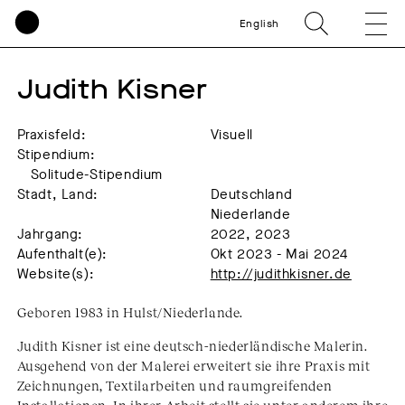
English
Judith Kisner
Praxisfeld:
Visuell
Stipendium:
Solitude-Stipendium
Stadt, Land:
Deutschland
Niederlande
Jahrgang:
2022, 2023
Aufenthalt(e):
Okt 2023 - Mai 2024
Website(s):
http://judithkisner.de
Geboren 1983 in Hulst/Niederlande.
Judith Kisner ist eine deutsch-niederländische Malerin.
Ausgehend von der Malerei erweitert sie ihre Praxis mit
Zeichnungen, Textilarbeiten und raumgreifenden