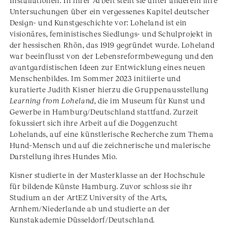
Installationen. In ihrer Arbeit stellt sie unter anderem ihre
Untersuchungen über ein vergessenes Kapitel deutscher
Design- und Kunstgeschichte vor: Loheland ist ein
visionäres, feministisches Siedlungs- und Schulprojekt in
der hessischen Rhön, das 1919 gegründet wurde. Loheland
war beeinflusst von der Lebensreformbewegung und den
avantgardistischen Ideen zur Entwicklung eines neuen
Menschenbildes. Im Sommer 2023 initiierte und
kuratierte Judith Kisner hierzu die Gruppenausstellung
Learning from Loheland
, die im Museum für Kunst und
Gewerbe in Hamburg/Deutschland stattfand. Zurzeit
fokussiert sich ihre Arbeit auf die Doggenzucht
Lohelands, auf eine künstlerische Recherche zum Thema
Hund-Mensch und auf die zeichnerische und malerische
Darstellung ihres Hundes Mio.
Kisner studierte in der Masterklasse an der Hochschule
für bildende Künste Hamburg. Zuvor schloss sie ihr
Studium an der ArtEZ University of the Arts,
Arnhem/Niederlande ab und studierte an der
Kunstakademie Düsseldorf/Deutschland.