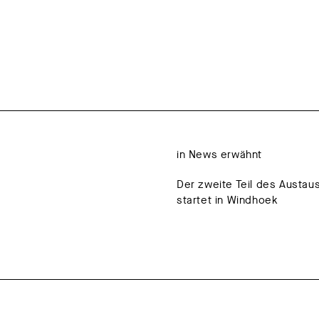
in News erwähnt
Der zweite Teil des Austa
startet in Windhoek