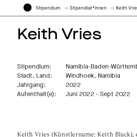
Stipendium
Stipendiat*innen
Keith Vri
Keith Vries
Stipendium:
Namibia-Baden-Württemb
Stadt, Land:
Windhoek, Namibia
Jahrgang:
2022
Aufenthalt(e):
Juni 2022 - Sept 2022
Keith Vries (Künstlername: Keith Black), 