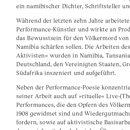
ein namibischer Dichter, Schriftsteller u
Während der letzten zehn Jahre arbeitete 
Performance-Künstler und wirkte an Prod
das Bewusstsein für den Völkermord von 
Namibia schärfen sollen. Die Arbeiten de
Aktivisten« wurden in Namibia, Tansani
Deutschland, den Vereinigten Staaten, G
Südafrika inszeniert und aufgeführt.
Neben der Performance-Poesie konzentrier
seiner Arbeit auch auf »rituelle« Live-(Th
Performances, die den Opfern des Völker
1908 gewidmet sind und Wiedergutmachu
fordern, sowie auf aktivistische Basisarbe