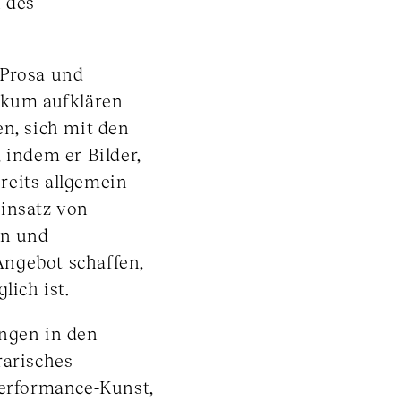
n des
, Prosa und
likum aufklären
en, sich mit den
 indem er Bilder,
reits allgemein
Einsatz von
en und
Angebot schaffen,
lich ist.
ungen in den
rarisches
Performance-Kunst,