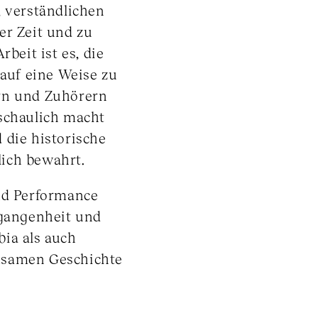
, verständlichen
er Zeit und zu
rbeit ist es, die
 auf eine Weise zu
rn und Zuhörern
nschaulich macht
 die historische
ich bewahrt.
und Performance
rgangenheit und
ia als auch
nsamen Geschichte