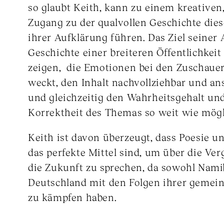
so glaubt Keith, kann zu einem kreativen
Zugang zu der qualvollen Geschichte dies
ihrer Aufklärung führen. Das Ziel seiner A
Geschichte einer breiteren Öffentlichkeit
zeigen, die Emotionen bei den Zuschaue
weckt, den Inhalt nachvollziehbar und a
und gleichzeitig den Wahrheitsgehalt und
Korrektheit des Themas so weit wie mögl
Keith ist davon überzeugt, dass Poesie 
das perfekte Mittel sind, um über die Ve
die Zukunft zu sprechen, da sowohl Namib
Deutschland mit den Folgen ihrer gemei
zu kämpfen haben.