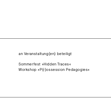
an Veranstaltung(en) beteiligt
Sommerfest »Hidden Traces«
Workshop »P(r)ossession Pedagogies«