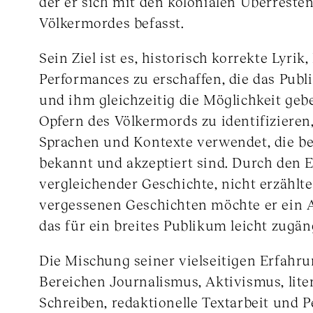
der er sich mit den kolonialen Überreste
Völkermordes befasst.
Sein Ziel ist es, historisch korrekte Lyrik
Performances zu erschaffen, die das Pub
und ihm gleichzeitig die Möglichkeit geb
Opfern des Völkermords zu identifizieren,
Sprachen und Kontexte verwendet, die be
bekannt und akzeptiert sind. Durch den 
vergleichender Geschichte, nicht erzählt
vergessenen Geschichten möchte er ein 
das für ein breites Publikum leicht zugäng
Die Mischung seiner vielseitigen Erfahr
Bereichen Journalismus, Aktivismus, lite
Schreiben, redaktionelle Textarbeit und 