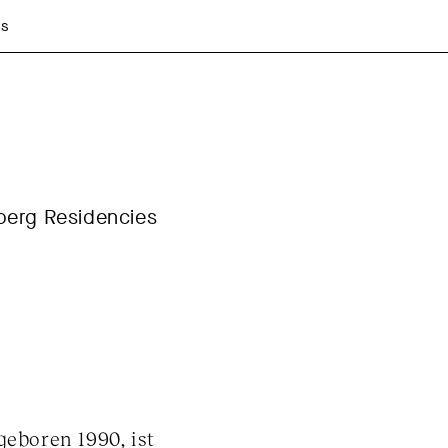
es
erg Residencies
geboren 1990, ist