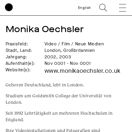
English
Monika Oechsler
Praxisfeld:
Video / Film / Neue Medien
Stadt, Land:
London, Großbritannien
Jahrgang:
2002, 2003
Aufenthalt(e):
Nov 0001 - Nov 0001
Website(s):
www.monikaoechsler.co.uk
Geboren Deutschland, lebt in London.
Studium am Goldsmith College der Universität von
London.
Seit 1992 Lehrtätigkeit an mehreren Hochschulen in
England.
Ihre Videoinstallationen und Fotografien sind