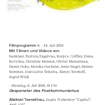
Filmprogramm
6. – 24. Juli 2010
Mit Filmen und Videos von
bankleer, Patricia Esquivias, Korpys / Löffler, Elena
Kovylina, Christine Meisner, Olivier Menanteau,
Damir Ocko, Monika Oechsler, Amie Siegel, Helene
Sommer, José Carlos Teixeira, Alexey Terehoff,
Ingrid Wildi
– Dienstag, 6. Juli 2010, 19 Uhr
Gespenster des Postkommunismus
Aliaksei Tserakhau,
Lyapis Trubetskoy “Capital”,
2007, 3’17’’