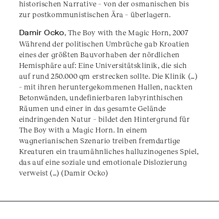
historischen Narrative – von der osmanischen bis
zur postkommunistischen Ära – überlagern.
Damir Ocko
, The Boy with the Magic Horn, 2007
Während der politischen Umbrüche gab Kroatien
eines der größten Bauvorhaben der nördlichen
Hemisphäre auf: Eine Universitätsklinik, die sich
auf rund 250.000 qm erstrecken sollte. Die Klinik (…)
– mit ihren heruntergekommenen Hallen, nackten
Betonwänden, undefinierbaren labyrinthischen
Räumen und einer in das gesamte Gelände
eindringenden Natur – bildet den Hintergrund für
The Boy with a Magic Horn. In einem
wagnerianischen Szenario treiben fremdartige
Kreaturen ein traumähnliches halluzinogenes Spiel,
das auf eine soziale und emotionale Dislozierung
verweist (…) (Damir Ocko)