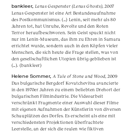
bankleer,
Lenas Gespenster (Lenas Ghosts),
2007
Lenas Gespenster ist eine Art Bestandesaufnahme
des Postkommunismus. (…) Lenin, seit mehr als 80
Jahren tot, hat Unruhe, Revolte und den Roten
Terror heraufbeschworen. Sein Geist spuckt nicht
nur im Lenin-Museum, das ihm zu Ehren in Samara
errichtet wurde, sondern auch in den Köpfen vieler
Menschen, die sich heute die Frage stellen, was von
den gesellschaftlichen Utopien übrig geblieben ist
(…). (bankleer)
Helene Sommer,
A Tale of Stone and Wood,
2009
Das bulgarische Bergdorf Kovatchevitsa avancierte
in den 1970er Jahren zu einem beliebten Drehort der
bulgarischen Filmindustrie. Die Videoarbeit
verschränkt Fragmente einer Auswahl dieser Filme
mit eigenen Aufnahmen der Künstlerin von diversen
Schauplätzen des Dorfes. Es erscheint als eine mit
verschiedensten Projektionen überfrachtete
Leerstelle, an der sich die realen wie fiktiven