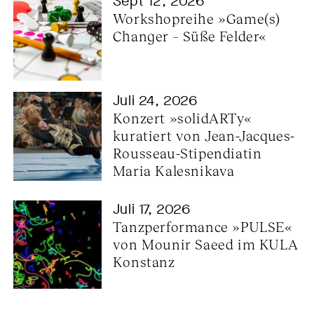
Sept 12, 2026
Workshopreihe »Game(s) 
Changer – Süße Felder«
Juli 24, 2026
Konzert »solidARTy« 
kuratiert von Jean-Jacques-
Rousseau-Stipendiatin 
Maria Kalesnikava
Juli 17, 2026
Tanzperformance »PULSE« 
von Mounir Saeed im KULA 
Konstanz